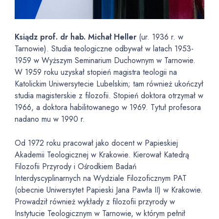
Ksiądz prof. dr hab. Michał Heller
(ur. 1936 r. w
Tarnowie). Studia teologiczne odbywał w latach 1953-
1959 w Wyższym Seminarium Duchownym w Tarnowie.
W 1959 roku uzyskał stopień magistra teologii na
Katolickim Uniwersytecie Lubelskim; tam również ukończył
studia magisterskie z filozofii. Stopień doktora otrzymał w
1966, a doktora habilitowanego w 1969. Tytuł profesora
nadano mu w 1990 r.
Od 1972 roku pracował jako docent w Papieskiej
Akademii Teologicznej w Krakowie. Kierował Katedrą
Filozofii Przyrody i Ośrodkiem Badań
Interdyscyplinarnych na Wydziale Filozoficznym PAT
(obecnie Uniwersytet Papieski Jana Pawła II) w Krakowie.
Prowadził również wykłady z filozofii przyrody w
Instytucie Teologicznym w Tarnowie, w którym pełnił