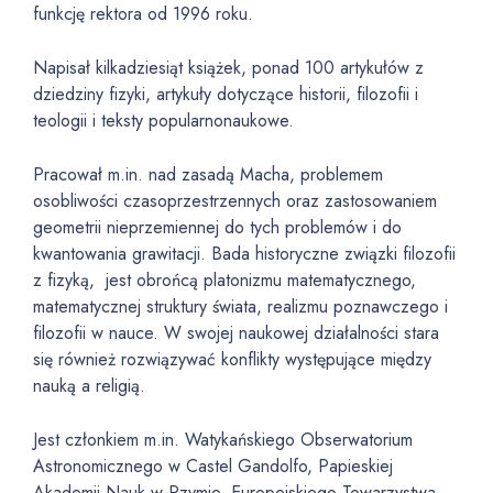
funkcję rektora od 1996 roku.
Napisał kilkadziesiąt książek, ponad 100 artykułów z
dziedziny fizyki, artykuły dotyczące historii, filozofii i
teologii i teksty popularnonaukowe.
Pracował m.in. nad zasadą Macha, problemem
osobliwości czasoprzestrzennych oraz zastosowaniem
geometrii nieprzemiennej do tych problemów i do
kwantowania grawitacji. Bada historyczne związki filozofii
z fizyką, jest obrońcą platonizmu matematycznego,
matematycznej struktury świata, realizmu poznawczego i
filozofii w nauce. W swojej naukowej działalności stara
się również rozwiązywać konflikty występujące między
nauką a religią.
Jest członkiem m.in. Watykańskiego Obserwatorium
Astronomicznego w Castel Gandolfo, Papieskiej
Akademii Nauk w Rzymie, Europejskiego Towarzystwa