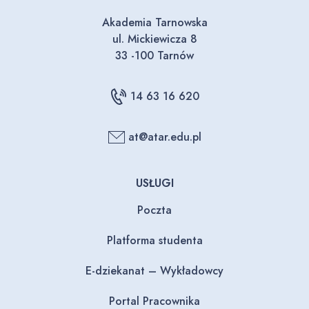
Akademia Tarnowska
ul. Mickiewicza 8
33 -100 Tarnów
14 63 16 620
at@atar.edu.pl
USŁUGI
Poczta
Platforma studenta
E-dziekanat – Wykładowcy
Portal Pracownika