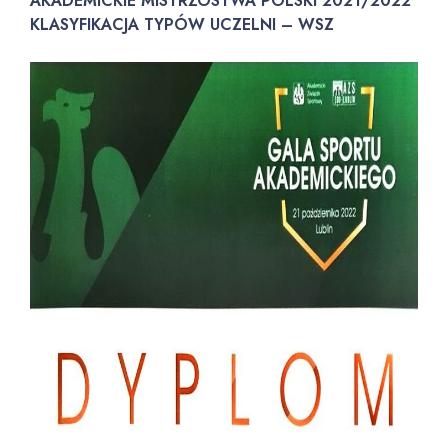
AKADEMICKIE MISTRZOSTWA POLSKI 2021/2022
KLASYFIKACJA TYPÓW UCZELNI – WSZ