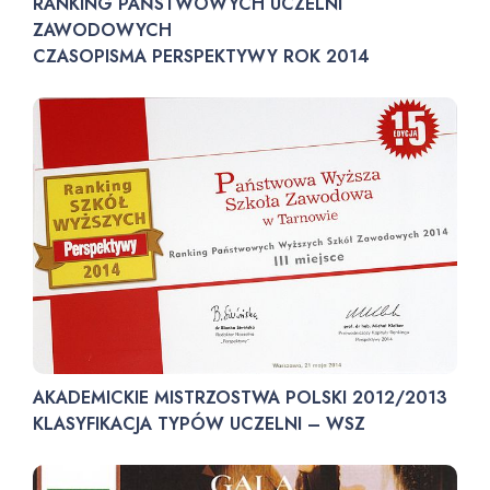
RANKING PAŃSTWOWYCH UCZELNI
ZAWODOWYCH
CZASOPISMA PERSPEKTYWY ROK 2014
AKADEMICKIE MISTRZOSTWA POLSKI 2012/2013
KLASYFIKACJA TYPÓW UCZELNI – WSZ