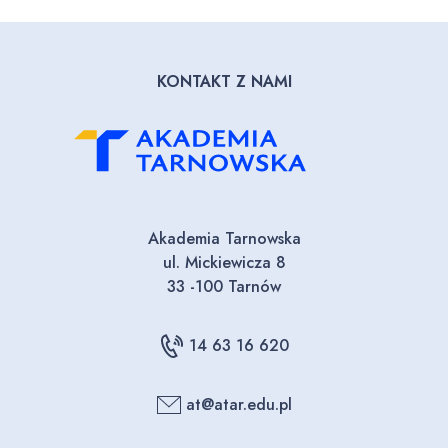
KONTAKT Z NAMI
Akademia Tarnowska
ul. Mickiewicza 8
33 -100 Tarnów
14 63 16 620
at@atar.edu.pl