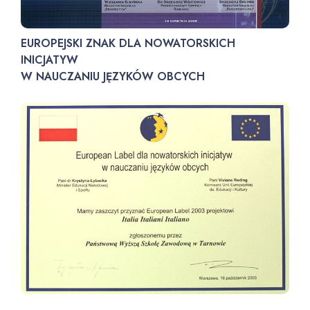
EUROPEJSKI ZNAK DLA NOWATORSKICH
INICJATYW
W NAUCZANIU JĘZYKÓW OBCYCH