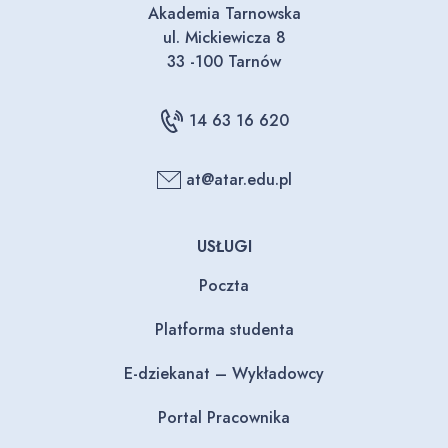
Akademia Tarnowska
ul. Mickiewicza 8
33 -100 Tarnów
14 63 16 620
at@atar.edu.pl
USŁUGI
Poczta
Platforma studenta
E-dziekanat – Wykładowcy
Portal Pracownika