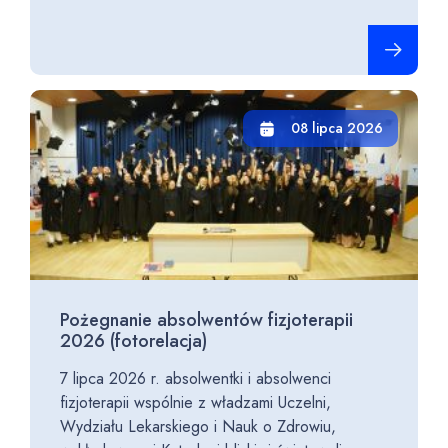
Czytaj cało
08 lipca 2026
Pożegnanie absolwentów fizjoterapii
2026 (fotorelacja)
7 lipca 2026 r. absolwentki i absolwenci
fizjoterapii wspólnie z władzami Uczelni,
Wydziału Lekarskiego i Nauk o Zdrowiu,