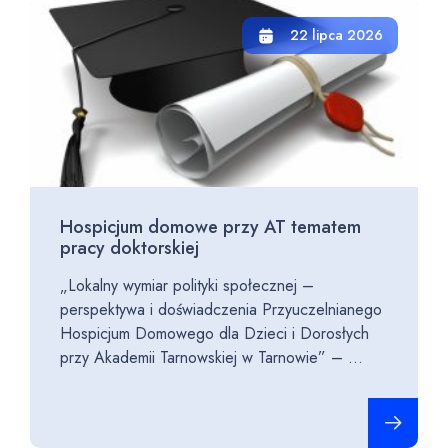
22 lipca 2026
Hospicjum domowe przy AT tematem
pracy doktorskiej
„Lokalny wymiar polityki społecznej –
perspektywa i doświadczenia Przyuczelnianego
Hospicjum Domowego dla Dzieci i Dorosłych
przy Akademii Tarnowskiej w Tarnowie” – ...
Czytaj cało