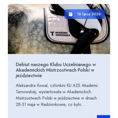
16 lipca 2026
Debiut naszego Klubu Uczelnianego w
Akademickich Mistrzostwach Polski w
jeździectwie
Aleksandra Kowal, członkini KU AZS Akademii
Tarnowskiej, wystartowała w Akademickich
Mistrzostwach Polski w jeździectwie w dniach
28-31 maja w Radzionkowie, co było ...
Czytaj cało