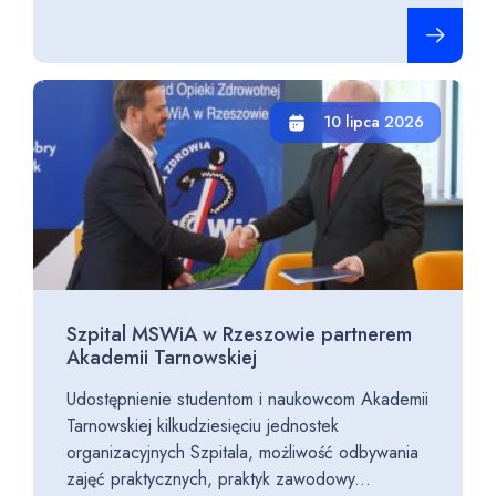
Czytaj cało
10 lipca 2026
Szpital MSWiA w Rzeszowie partnerem
Akademii Tarnowskiej
Udostępnienie studentom i naukowcom Akademii
Tarnowskiej kilkudziesięciu jednostek
organizacyjnych Szpitala, możliwość odbywania
zajęć praktycznych, praktyk zawodowy...