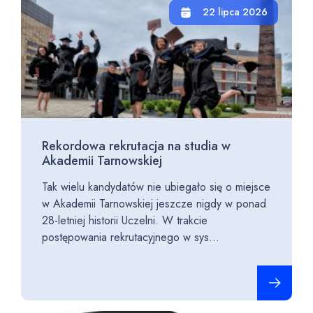
22 lipca 2026
Rekordowa rekrutacja na studia w
Akademii Tarnowskiej
Tak wielu kandydatów nie ubiegało się o miejsce
w Akademii Tarnowskiej jeszcze nigdy w ponad
28-letniej historii Uczelni. W trakcie
postępowania rekrutacyjnego w sys...
Czytaj cało