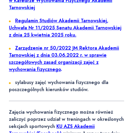
w Katedrze Wychowania Fizycznego Akademii
Tarnowskiej
Regulamin Studiów Akademii Tarnowskiej,
Uchwała Nr 11/2025 Senatu Akademii Tarnowskiej
z dnia 25 kwietnia 2025 roku.
Zarządzenie nr 50/2022 JM Rektora Akademii
Tarnowskiej z dnia 03.06.2022 r. w sprawie
szczegółowych zasad organizacji zajęć z
wychowania fizycznego
.
sylabusy zajęć wychowania fizycznego dla
poszczególnych kierunków studiów.
Zajęcia wychowania fizycznego można również
zaliczyć poprzez udział w treningach w określonych
sekcjach sportowych
KU AZS Akademii