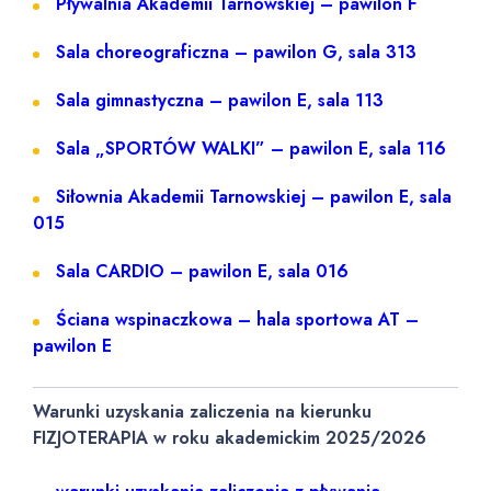
Pływalnia Akademii Tarnowskiej – pawilon F
Sala choreograficzna – pawilon G, sala 313
Sala gimnastyczna – pawilon E, sala 113
Sala „SPORTÓW WALKI” – pawilon E, sala 116
Siłownia Akademii Tarnowskiej – pawilon E, sala
015
Sala CARDIO – pawilon E, sala 016
Ściana wspinaczkowa – hala sportowa AT –
pawilon E
Warunki uzyskania zaliczenia na kierunku
FIZJOTERAPIA w roku akademickim 2025/2026