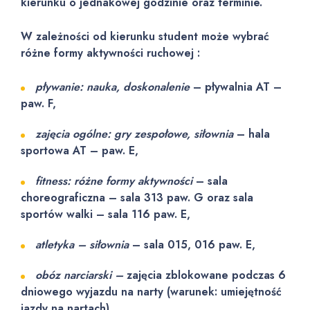
kierunku o jednakowej godzinie oraz terminie.
W zależności od kierunku student może wybrać
różne formy aktywności ruchowej :
pływanie: nauka, doskonalenie
– pływalnia AT –
paw. F,
zajęcia ogólne: gry zespołowe, siłownia
– hala
sportowa AT – paw. E,
fitness: różne formy aktywności
– sala
choreograficzna – sala 313 paw. G oraz sala
sportów walki – sala 116 paw. E,
atletyka – siłownia
– sala 015, 016 paw. E,
obóz narciarski –
zajęcia zblokowane podczas 6
dniowego wyjazdu na narty (warunek: umiejętność
jazdy na nartach).