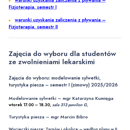
warunki uzyskania zaliczenia z pływania –
Fizjoterapia, semestr I
warunki uzyskania zaliczenia z pływania –
Fizjoterapia, semestr II
Zajęcia do wyboru dla studentów
ze zwolnieniami lekarskimi
Zajęcia do wyboru: modelowanie sylwetki,
turystyka piesza – semestr I (zimowy) 2025/2026
Modelowanie sylwetki – mgr Katarzyna Kumięga
wtorek 17.00 – 18.30
,
sala 313 pawilon G,
Turystyka piesza – mgr Marcin Bibro
Wycieczki piesze: Tarnów i okolice – według planu w II