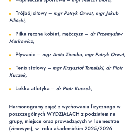
Trójbój siłowy –
mgr Patryk Orwat, mgr Jakub
Filiński,
Piłka ręczna kobiet, mężczyzn –
dr Przemysław
Markowicz
,
Pływanie –
mgr Anita Ziemba, mgr Patryk Orwat,
Tenis stołowy
– mgr Krzysztof Tomalski
,
dr Piotr
Kuczek,
Lekka atletyka –
dr Piotr Kuczek,
Harmonogramy zajęć z wychowania fizycznego w
poszczególnych WYDZIAŁACH z podziałem na
grupy, miejsce oraz prowadzących w I semestrze
(zimowym), w roku akademickim 2025/2026