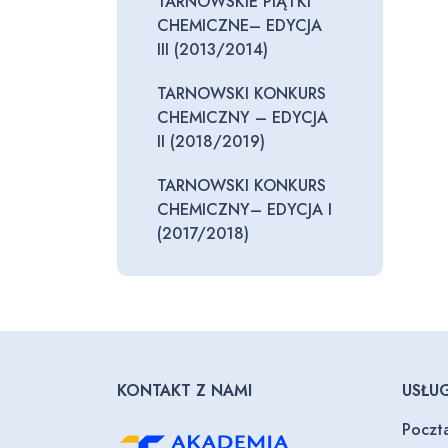
TARNOWSKIE PIĄTKI
CHEMICZNE– EDYCJA
III (2013/2014)
TARNOWSKI KONKURS
CHEMICZNY – EDYCJA
II (2018/2019)
TARNOWSKI KONKURS
CHEMICZNY– EDYCJA I
(2017/2018)
KONTAKT Z NAMI
USŁUG
Poczt