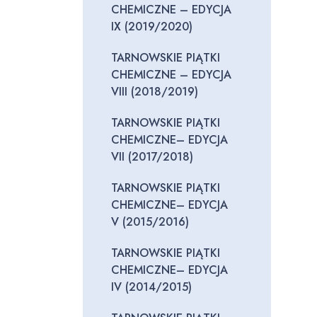
CHEMICZNE – EDYCJA
IX (2019/2020)
TARNOWSKIE PIĄTKI
CHEMICZNE – EDYCJA
VIII (2018/2019)
TARNOWSKIE PIĄTKI
CHEMICZNE– EDYCJA
VII (2017/2018)
TARNOWSKIE PIĄTKI
CHEMICZNE– EDYCJA
V (2015/2016)
TARNOWSKIE PIĄTKI
CHEMICZNE– EDYCJA
IV (2014/2015)