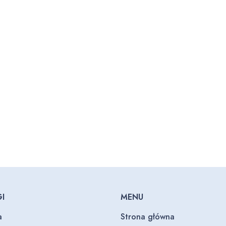
I
MENU
a
Strona główna