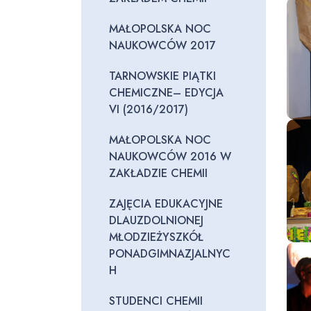
MAŁOPOLSKA NOC
NAUKOWCÓW 2017
TARNOWSKIE PIĄTKI
CHEMICZNE– EDYCJA
VI (2016/2017)
MAŁOPOLSKA NOC
NAUKOWCÓW 2016 W
ZAKŁADZIE CHEMII
ZAJĘCIA EDUKACYJNE
DLAUZDOLNIONEJ
MŁODZIEŻYSZKÓŁ
PONADGIMNAZJALNYC
H
STUDENCI CHEMII