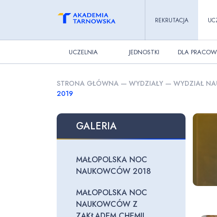
REKRUTACJA
UC
UCZELNIA
JEDNOSTKI
DLA PRACOW
STRONA GŁÓWNA
—
WYDZIAŁY
—
WYDZIAŁ NA
2019
GALERIA
MAŁOPOLSKA NOC
NAUKOWCÓW 2018
MAŁOPOLSKA NOC
NAUKOWCÓW Z
ZAKŁADEM CHEMII