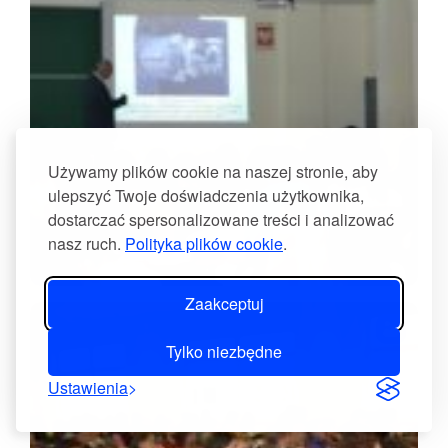
Używamy plików cookie na naszej stronie, aby
ulepszyć Twoje doświadczenia użytkownika,
dostarczać spersonalizowane treści i analizować
nasz ruch.
Polityka plików cookie
.
Zaakceptuj
Tylko niezbędne
Ustawienia