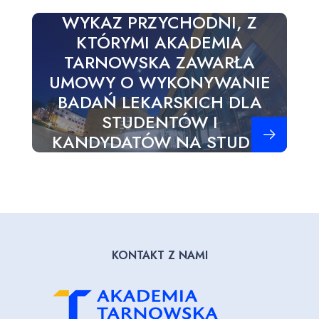
WYKAZ PRZYCHODNI, Z
KTÓRYMI AKADEMIA
TARNOWSKA ZAWARŁA
UMOWY O WYKONYWANIE
BADAŃ LEKARSKICH DLA
STUDENTÓW I
Zobacz więce
KANDYDATÓW NA STUDIA
KONTAKT Z NAMI