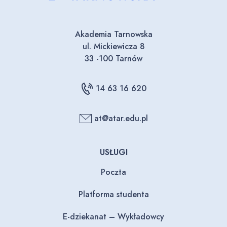
Akademia Tarnowska
ul. Mickiewicza 8
33 -100 Tarnów
14 63 16 620
at@atar.edu.pl
USŁUGI
Poczta
Platforma studenta
E-dziekanat – Wykładowcy