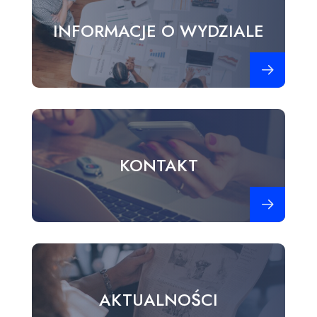
INFORMACJE O WYDZIALE
Zobacz więce
KONTAKT
Zobacz więce
AKTUALNOŚCI