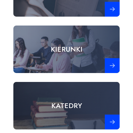
Zobacz więce
KIERUNKI
Zobacz więce
KATEDRY
Zobacz więce