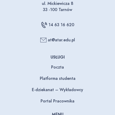
ul. Mickiewicza 8
33 -100 Tarnów
14 63 16 620
at@atar.edu.pl
USŁUGI
Poczta
Platforma studenta
E-dziekanat – Wykładowcy
Portal Pracownika
MENU