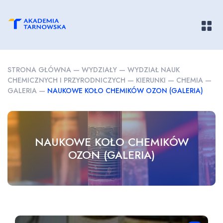
Pokaż/
STRONA GŁÓWNA
—
WYDZIAŁY
—
WYDZIAŁ NAUK
CHEMICZNYCH I PRZYRODNICZYCH
—
KIERUNKI
—
CHEMIA
—
GALERIA
—
NAUKOWE KOŁO CHEMIKÓW OZON (GALERIA)
NAUKOWE KOŁO CHEMIKÓW
OZON (GALERIA)