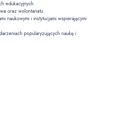
ch edukacyjnych.
wa oraz wolontariatu.
mi naukowymi i instytucjami wspierającymi
darzeniach popularyzujących naukę i