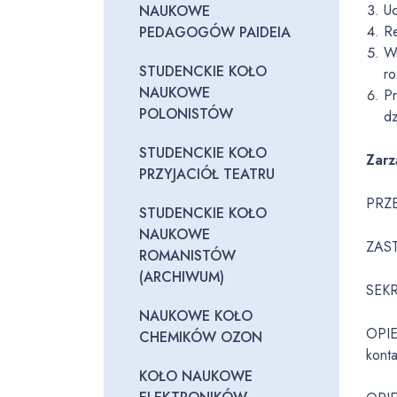
Uc
NAUKOWE
Re
PEDAGOGÓW PAIDEIA
Ws
STUDENCKIE KOŁO
ro
NAUKOWE
Pr
POLONISTÓW
dz
STUDENCKIE KOŁO
Zar
PRZYJACIÓŁ TEATRU
PRZE
STUDENCKIE KOŁO
NAUKOWE
ZAS
ROMANISTÓW
(ARCHIWUM)
SEKR
NAUKOWE KOŁO
OPIE
CHEMIKÓW OZON
kont
KOŁO NAUKOWE