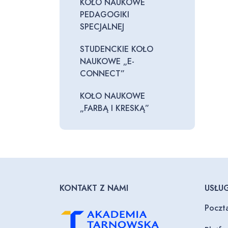
KOŁO NAUKOWE
PEDAGOGIKI
SPECJALNEJ
STUDENCKIE KOŁO
NAUKOWE „E-
CONNECT”
KOŁO NAUKOWE
„FARBĄ I KRESKĄ”
KONTAKT Z NAMI
USŁUG
Poczt