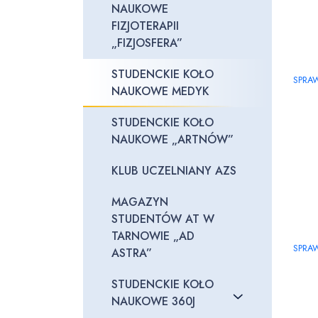
NAUKOWE
FIZJOTERAPII
„FIZJOSFERA”
STUDENCKIE KOŁO
SPRA
NAUKOWE MEDYK
STUDENCKIE KOŁO
NAUKOWE „ARTNÓW”
KLUB UCZELNIANY AZS
MAGAZYN
STUDENTÓW AT W
TARNOWIE „AD
SPRA
ASTRA”
STUDENCKIE KOŁO
NAUKOWE 360J