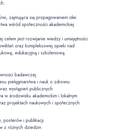
ch.
i, zajmująca się propagowaniem idei
twa wśród społeczności akademickiej.
celem jest rozwijanie wiedzy i umiejętności
owikłań oraz kompleksowej opieki nad
aukową, edukacyjną i szkoleniową.
tywności badawczej.
esu pielęgniarstwa i nauk o zdrowiu.
oraz wystąpień publicznych.
a w środowisku akademickim i lokalnym.
oraz projektach naukowych i społecznych.
posterów i publikacji.
w z różnych dziedzin.