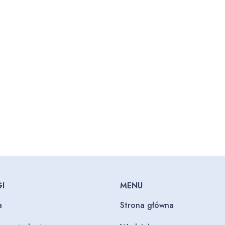
I
MENU
a
Strona główna