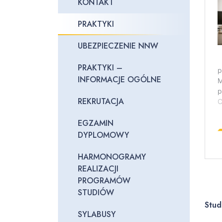
KONTAKT
PRAKTYKI
UBEZPIECZENIE NNW
PRAKTYKI –
INFORMACJE OGÓLNE
REKRUTACJA
EGZAMIN
DYPLOMOWY
HARMONOGRAMY
REALIZACJI
PROGRAMÓW
STUDIÓW
Stud
SYLABUSY