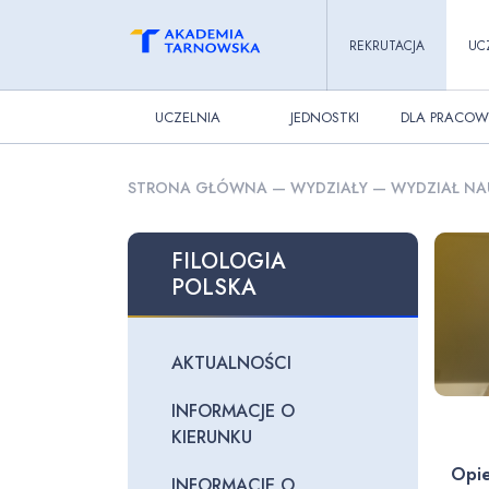
REKRUTACJA
UC
UCZELNIA
JEDNOSTKI
DLA PRACOW
STRONA GŁÓWNA
—
WYDZIAŁY
—
WYDZIAŁ NA
FILOLOGIA
POLSKA
AKTUALNOŚCI
INFORMACJE O
KIERUNKU
Opie
INFORMACJE O