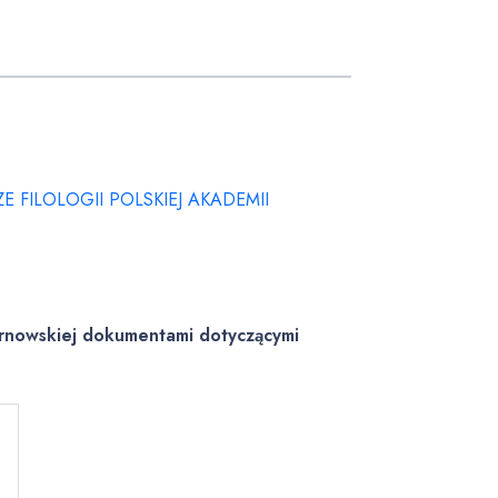
FILOLOGII POLSKIEJ AKADEMII
arnowskiej dokumentami dotyczącymi