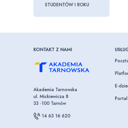
STUDENTÓW I ROKU
KONTAKT Z NAMI
USŁUG
Poczt
Platf
E-dzi
Akademia Tarnowska
ul. Mickiewicza 8
Porta
33 -100 Tarnów
14 63 16 620