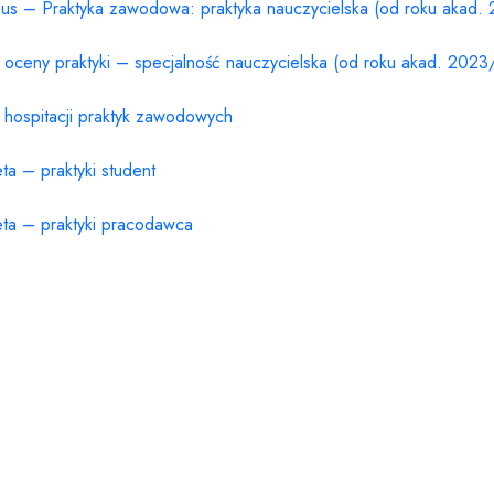
bus – Praktyka zawodowa: praktyka nauczycielska (od roku akad
a oceny praktyki – specjalność nauczycielska (od roku akad. 202
a hospitacji praktyk zawodowych
ta – praktyki student
eta – praktyki pracodawca