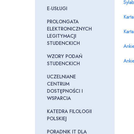
Syla
E-USŁUGI
Kart
PROLONGATA
ELEKTRONICZNYCH
Kart
LEGITYMACJI
STUDENCKICH
Ankie
WZORY PODAŃ
Anki
STUDENCKICH
UCZELNIANE
CENTRUM
DOSTĘPNOŚCI I
WSPARCIA
KATEDRA FILOLOGII
POLSKIEJ
PORADNIK IT DLA