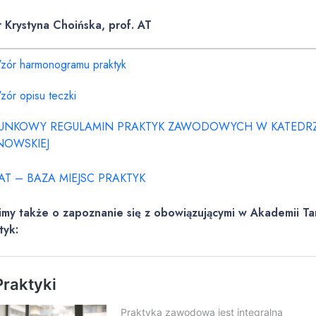
r Krystyna Choińska, prof. AT
zór harmonogramu praktyk
zór opisu teczki
RUNKOWY REGULAMIN PRAKTYK ZAWODOWYCH W KATEDRZE 
NOWSKIEJ
AT – BAZA MIEJSC PRAKTYK
imy także o zapoznanie się z obowiązującymi w Akademii T
tyk: