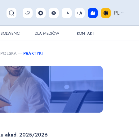
PL
Pokaż/ukryj wyszukiwarkę
BSOLWENCI
DLA MEDIÓW
KONTAKT
 POLSKA
—
PRAKTYKI
ku akad. 2025/2026