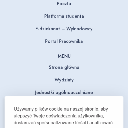
Poczta
Platforma studenta
E-dziekanat – Wykładowcy
Portal Pracownika
MENU
Strona główna
Wydziały
Jednostki ogólnouczelniane
BIP
Używamy plików cookie na naszej stronie, aby
ulepszyć Twoje doświadczenia użytkownika,
Dla mediów
dostarczać spersonalizowane treści i analizować