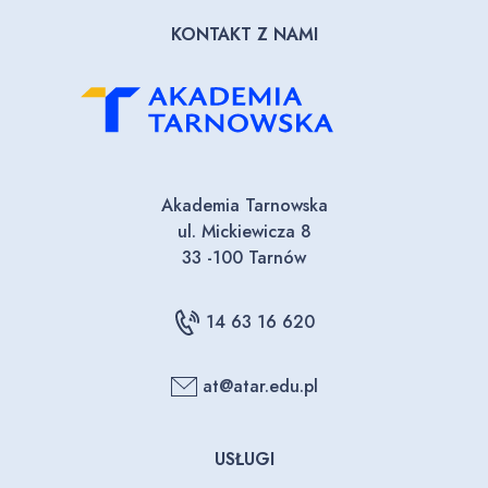
KONTAKT Z NAMI
Akademia Tarnowska
ul. Mickiewicza 8
33 -100 Tarnów
14 63 16 620
at@atar.edu.pl
USŁUGI