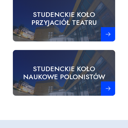
STUDENCKIE KOŁO
PRZYJACIÓŁ TEATRU
Zobacz więce
STUDENCKIE KOŁO
NAUKOWE POLONISTÓW
Zobacz więce