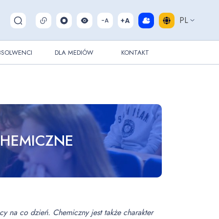
PL
Pokaż/ukryj wyszukiwarkę
BSOLWENCI
DLA MEDIÓW
KONTAKT
CHEMICZNE
cy na co dzień. Chemiczny jest także charakter