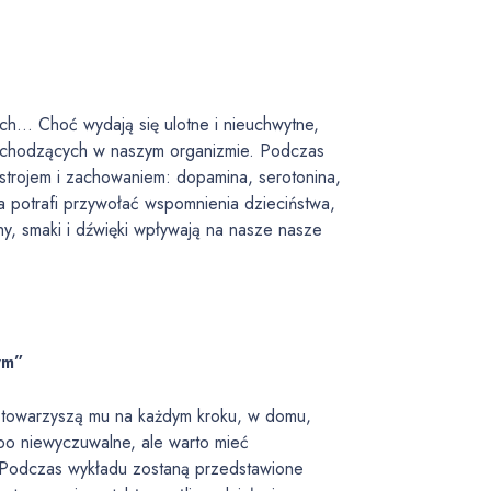
ach… Choć wydają się ulotne i nieuchwytne,
zachodzących w naszym organizmie. Podczas
astrojem i zachowaniem: dopamina, serotonina,
 potrafi przywołać wspomnienia dzieciństwa,
y, smaki i dźwięki wpływają na nasze nasze
ym”
, towarzyszą mu na każdym kroku, w domu,
lbo niewyczuwalne, ale warto mieć
. Podczas wykładu zostaną przedstawione