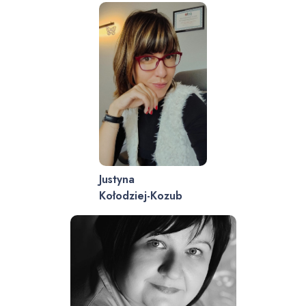
Justyna
Kołodziej-Kozub