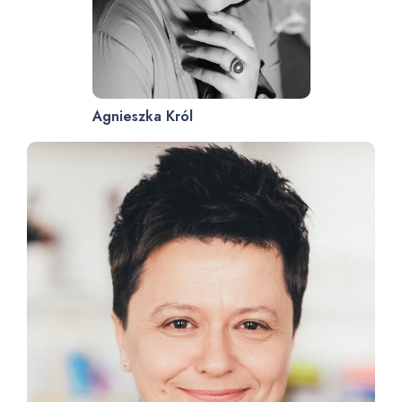
Agnieszka Król