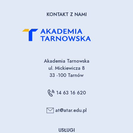
KONTAKT Z NAMI
Akademia Tarnowska
ul. Mickiewicza 8
33 -100 Tarnów
14 63 16 620
at@atar.edu.pl
USŁUGI