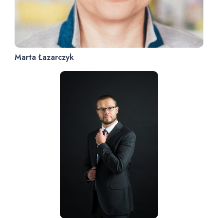
Marta Łazarczyk