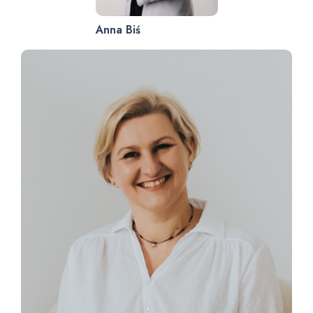
Anna Biś