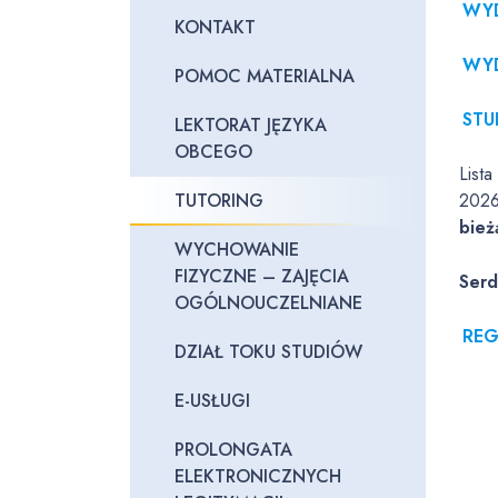
WYD
KONTAKT
WYD
POMOC MATERIALNA
STU
LEKTORAT JĘZYKA
OBCEGO
Lista
TUTORING
2026
bież
WYCHOWANIE
FIZYCZNE – ZAJĘCIA
Serd
OGÓLNOUCZELNIANE
REG
DZIAŁ TOKU STUDIÓW
E-USŁUGI
PROLONGATA
ELEKTRONICZNYCH