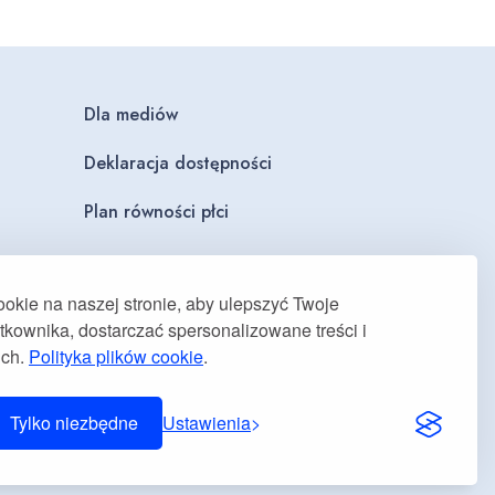
Dla mediów
Deklaracja dostępności
Plan równości płci
kie na naszej stronie, aby ulepszyć Twoje
kownika, dostarczać spersonalizowane treści i
uch.
Polityka plików cookie
.
Tylko niezbędne
Ustawienia