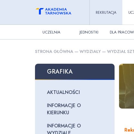
REKRUTACJA
UC
UCZELNIA
JEDNOSTKI
DLA PRACOW
STRONA GŁÓWNA
—
WYDZIAŁY
—
WYDZIAŁ SZT
GRAFIKA
AKTUALNOŚCI
INFORMACJE O
KIERUNKU
INFORMACJE O
Rek
WYDZIALE