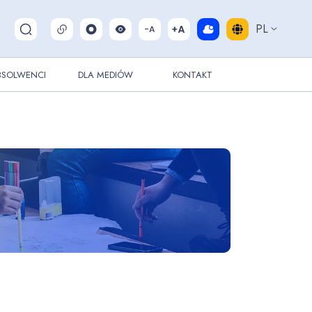
PL
Pokaż/ukryj wyszukiwarkę
BSOLWENCI
DLA MEDIÓW
KONTAKT