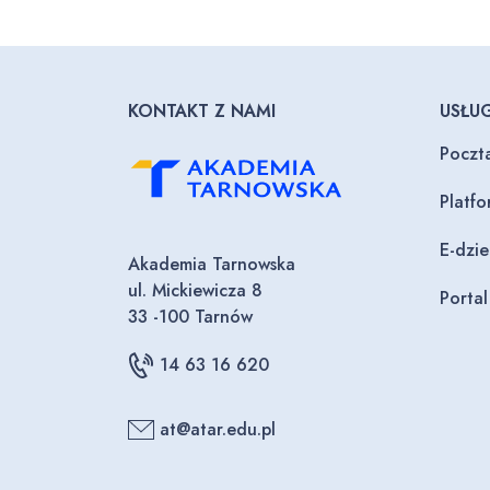
KONTAKT Z NAMI
USŁUG
Poczt
Platf
E-dzi
Akademia Tarnowska
ul. Mickiewicza 8
Porta
33 -100 Tarnów
14 63 16 620
at@atar.edu.pl