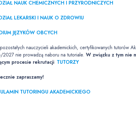
ZIAŁ NAUK CHEMICZNYCH I PRZYRODNICZYCH
ZIAŁ LEKARSKI I NAUK O ZDROWIU
DIUM JĘZYKÓW OBCYCH
 pozostałych nauczycieli akademickich, certyfikowanych tutorów A
/2027 nie prowadzą naboru na tutoriale.
W związku z tym nie 
ącym procesie rekrutacji
TUTORZY
ecznie zapraszamy!
ULAMIN TUTORINGU AKADEMICKIEGO