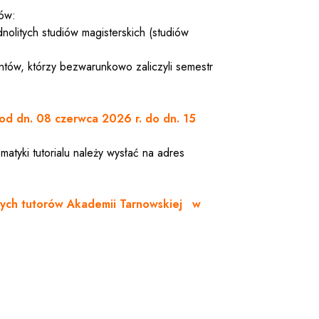
tów:
nolitych studiów magisterskich (studiów
ntów, którzy bezwarunkowo zaliczyli semestr
od dn. 08 czerwca 2026 r. do dn. 15
matyki tutorialu należy wysłać na adres
ych tutorów Akademii Tarnowskiej
w