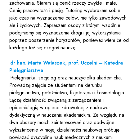
zachowania. Staram się cenić rzeczy zwykłe i małe.
Cenię pracowitość i pasję. Tutoring wyobrażam sobie
jako czas na wyznaczenie celów, nie tylko zawodowych
ale i życiowych. Zapraszam osoby z którymi wspólnie
podejmiemy się wyznaczenia drogi i jej wykorzystania
poprzez poszerzenie horyzontów, ponieważ wiem że od
każdego też się czegoś nauczę.
dr hab. Marta Wałaszek, prof. Uczelni – Katedra
Pielęgniarstwa
Pielęgniarka, socjolog oraz nauczycielka akademicka.
Prowadzę zajęcia ze studentami na kierunku
pielęgniarstwo, położnictwo, fizjoterapia i kosmetologia.
Łączę działalność związaną z zarządzaniem i
epidemiologią w opiece zdrowotnej z naukowo-
dydaktyczną w nauczaniu akademickim. Ze względu na
dwa obszary moich zainteresowań oraz podwójne
wykształcenie w mojej działalności naukowej próbuję
powiązać dyscyplinę nauk medycznych z naukami