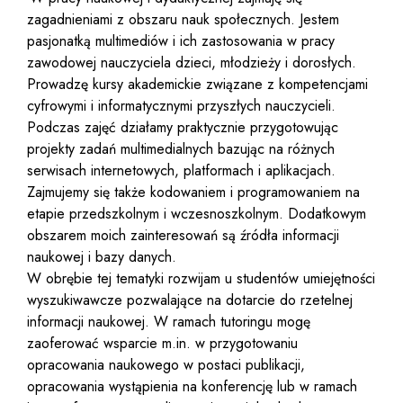
zagadnieniami z obszaru nauk społecznych. Jestem
pasjonatką multimediów i ich zastosowania w pracy
zawodowej nauczyciela dzieci, młodzieży i dorosłych.
Prowadzę kursy akademickie związane z kompetencjami
cyfrowymi i informatycznymi przyszłych nauczycieli.
Podczas zajęć działamy praktycznie przygotowując
projekty zadań multimedialnych bazując na różnych
serwisach internetowych, platformach i aplikacjach.
Zajmujemy się także kodowaniem i programowaniem na
etapie przedszkolnym i wczesnoszkolnym. Dodatkowym
obszarem moich zainteresowań są źródła informacji
naukowej i bazy danych.
W obrębie tej tematyki rozwijam u studentów umiejętności
wyszukiwawcze pozwalające na dotarcie do rzetelnej
informacji naukowej. W ramach tutoringu mogę
zaoferować wsparcie m.in. w przygotowaniu
opracowania naukowego w postaci publikacji,
opracowania wystąpienia na konferencję lub w ramach