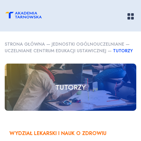
Pokaż/
STRONA GŁÓWNA
—
JEDNOSTKI OGÓLNOUCZELNIANE
—
UCZELNIANE CENTRUM EDUKACJI USTAWICZNEJ
—
TUTORZY
TUTORZY
WYDZIAŁ LEKARSKI I NAUK O ZDROWIU