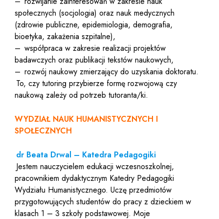
–
rozwijanie zainteresowań w zakresie nauk
społecznych (socjologia) oraz nauk medycznych
(zdrowie publiczne, epidemiologia, demografia,
bioetyka, zakażenia szpitalne),
–
współpraca w zakresie realizacji projektów
badawczych oraz publikacji tekstów naukowych,
–
rozwój naukowy zmierzający do uzyskania doktoratu.
To, czy tutoring przybierze formę rozwojową czy
naukową zależy od potrzeb tutoranta/ki.
WYDZIAŁ NAUK HUMANISTYCZNYCH I
SPOŁECZNYCH
dr Beata Drwal – Katedra Pedagogiki
Jestem nauczycielem edukacji wczesnoszkolnej,
pracownikiem dydaktycznym Katedry Pedagogiki
Wydziału Humanistycznego. Uczę przedmiotów
przygotowujących studentów do pracy z dzieckiem w
klasach 1 – 3 szkoły podstawowej. Moje