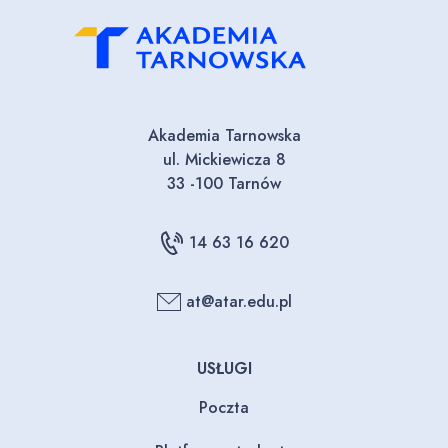
Akademia Tarnowska
ul. Mickiewicza 8
33 -100 Tarnów
14 63 16 620
at@atar.edu.pl
USŁUGI
Poczta