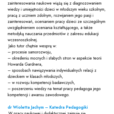
zainteresowania naukowe wiążą się z diagnozowaniem
wiedzy i umiejętności dzieci w młodszym wieku szkolnym,
pracą z uczniem zdolnym, rozwijaniem jego pasji i
zainteresowań, ocenianiem pracy dzieci ze szczególnym
uwzględnieniem oceniania kształtującego, a także
metodyką nauczania przedmiotów z zakresu edukacji
wczesnoszkolnej.
Jako tutor chętnie wesprę w:
– procesie samorozwoju,
– określeniu mocnych i słabych stron w aspekcie teorii
Howarda Gardnera,
– sposobach nawiązywania indywidualnych relacji z
dzieckiem w klasach młodszych,
– w rozwoju kompetencji badawczych,
– poszerzeniu wiedzy na temat pracy pedagoga jego
kompetencji i awansu zawodowego.
dr Wioletta Jachym – Katedra Pedagogiki
W pracy naukowej i dydaktycznej zajmuję się