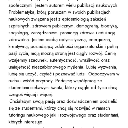
społecznymi. Jestem autorem wielu publikacji naukowych.
Problematyka, którą poruszam w swoich publikacjach
naukowych związana jest z epidemiologią zakażeń
szpitalnych, zdrowiem publicznym, demografią, bioetyką,
socjologią, zarządzaniem, promocją zdrowia i edukacją
zdrowotną. Jestem osobą optymistyczną, energiczną,
kreatywną, posiadającą zdolności organizatorskie i pełną
pasji życia, moją mocną stroną jest ciągły rozwój. Cenię
wzajemny szacunek, autentyczność, wrażliwość oraz
umiejętność nieszablonowego myślenia. Lubię wyzwania,
lubię się uczyć, czytać i poznawać ludzi. Odpoczywam w
ruchu i wśród przyrody. Podejmę współpracę ze
studentami ciekawymi świata, którzy ciągle od życia chcą
czegoś więcej i więcej.
Chciałabym swoją pasją oraz doświadczeniem podzielić
się ze studentami, którzy chcą się rozwijać w ramach
tutoringu naukowego jaki i rozwojowego oraz studentami,
których interesuje: