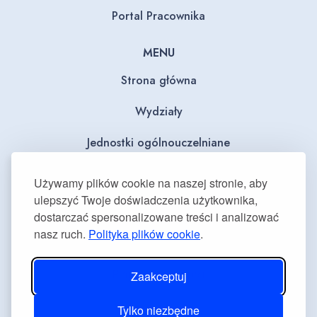
Portal Pracownika
MENU
Strona główna
Wydziały
Jednostki ogólnouczelniane
BIP
Używamy plików cookie na naszej stronie, aby
ulepszyć Twoje doświadczenia użytkownika,
Dla mediów
dostarczać spersonalizowane treści i analizować
nasz ruch.
Polityka plików cookie
.
Deklaracja dostępności
Plan równości płci
Zaakceptuj
Tylko niezbędne