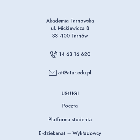
Akademia Tarnowska
ul. Mickiewicza 8
33 -100 Tarnów
14 63 16 620
at@atar.edu.pl
USŁUGI
Poczta
Platforma studenta
E-dziekanat – Wykładowcy