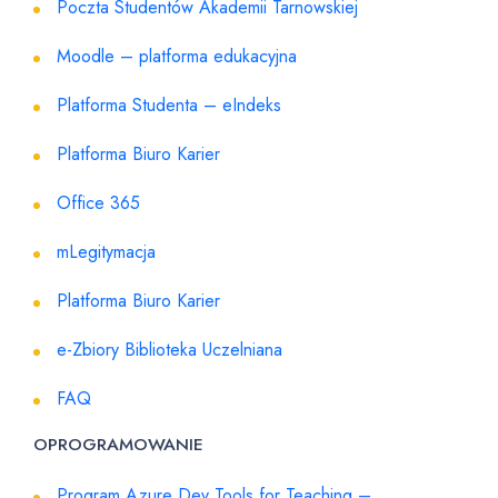
Poczta Studentów Akademii Tarnowskiej
Moodle – platforma edukacyjna
Platforma Studenta – eIndeks
Platforma Biuro Karier
Office 365
mLegitymacja
Platforma Biuro Karier
e-Zbiory Biblioteka Uczelniana
FAQ
OPROGRAMOWANIE
Program Azure Dev Tools for Teaching –