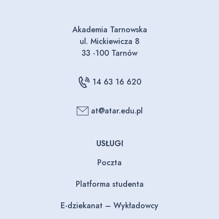
Akademia Tarnowska
ul. Mickiewicza 8
33 -100 Tarnów
14 63 16 620
at@atar.edu.pl
USŁUGI
Poczta
Platforma studenta
E-dziekanat – Wykładowcy