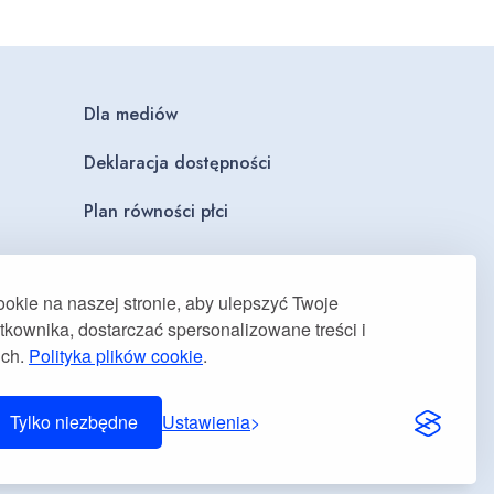
Dla mediów
Deklaracja dostępności
Plan równości płci
kie na naszej stronie, aby ulepszyć Twoje
kownika, dostarczać spersonalizowane treści i
uch.
Polityka plików cookie
.
Tylko niezbędne
Ustawienia