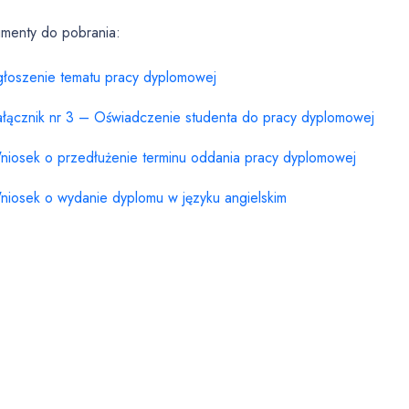
menty do pobrania:
głoszenie tematu pracy dyplomowej
ałącznik nr 3 – Oświadczenie studenta do pracy dyplomowej
niosek o przedłużenie terminu oddania pracy dyplomowej
niosek o wydanie dyplomu w języku angielskim