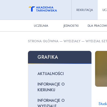
REKRUTACJA
UC
UCZELNIA
JEDNOSTKI
DLA PRACOW
STRONA GŁÓWNA
—
WYDZIAŁY
—
WYDZIAŁ SZT
GRAFIKA
AKTUALNOŚCI
INFORMACJE O
KIERUNKU
INFORMACJE O
Stud
WYDZIALE