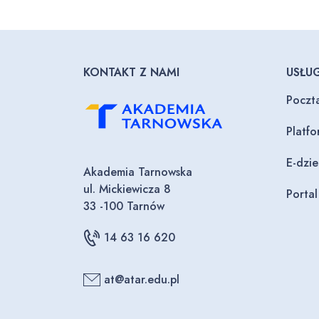
KONTAKT Z NAMI
USŁUG
Poczt
Platf
E-dzi
Akademia Tarnowska
ul. Mickiewicza 8
Porta
33 -100 Tarnów
14 63 16 620
at@atar.edu.pl