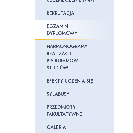
UBEZPIECZENIE NNW
REKRUTACJA
EGZAMIN
DYPLOMOWY
HARMONOGRAMY
REALIZACJI
PROGRAMÓW
STUDIÓW
EFEKTY UCZENIA SIĘ
SYLABUSY
PRZEDMIOTY
FAKULTATYWNE
GALERIA