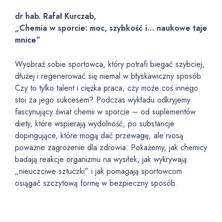
dr hab. Rafał Kurczab,
„Chemia w sporcie: moc, szybkość i… naukowe taje
mnice”
Wyobraź sobie sportowca, który potrafi biegać szybciej,
dłużej i regenerować się niemal w błyskawiczny sposób.
Czy to tylko talent i ciężka praca, czy może coś innego
stoi za jego sukcesem? Podczas wykładu odkryjemy
fascynujący świat chemii w sporcie – od suplementów
diety, które wspierają wydolność, po substancje
dopingujące, które mogą dać przewagę, ale niosą
poważne zagrożenie dla zdrowia. Pokażemy, jak chemicy
badają reakcje organizmu na wysiłek, jak wykrywają
„nieuczciwe sztuczki” i jak pomagają sportowcom
osiągać szczytową formę w bezpieczny sposób.