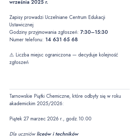
września 2025 r.
Zapisy prowadzi Uczelniane Centrum Edukacji
Ustawicznej
Godziny przyjmowania zgłoszeń:
7:30–15:30
Numer telefonu:
14 631 65 68
⚠️ Liczba miejsc ograniczona — decyduje kolejność
zgłoszeń
Tarnowskie Piątki Chemiczne, które odbyły się w roku
akademickim 2025/2026:
Piątek 27 marzec 2026 r., godz.10.00
Dla uczniów
liceów i techników