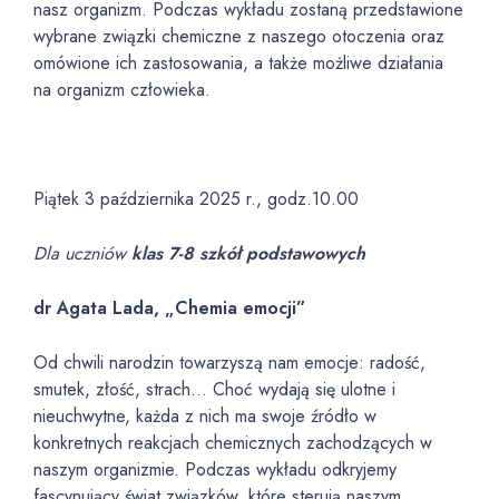
nasz organizm. Podczas wykładu zostaną przedstawione
wybrane związki chemiczne z naszego otoczenia oraz
omówione ich zastosowania, a także możliwe działania
na organizm człowieka.
Piątek 3 października 2025 r., godz.10.00
Dla uczniów
klas 7-8 szkół podstawowych
dr Agata Lada, „Chemia emocji”
Od chwili narodzin towarzyszą nam emocje: radość,
smutek, złość, strach… Choć wydają się ulotne i
nieuchwytne, każda z nich ma swoje źródło w
konkretnych reakcjach chemicznych zachodzących w
naszym organizmie. Podczas wykładu odkryjemy
fascynujący świat związków, które sterują naszym