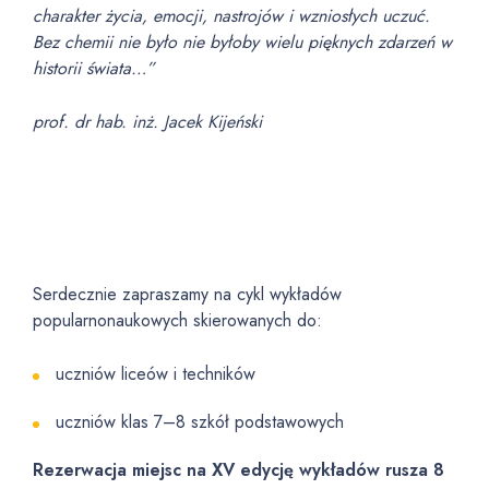
charakter życia, emocji, nastrojów i wzniosłych uczuć.
Bez chemii nie było
nie byłoby wielu pięknych zdarzeń w
historii świata…”
prof. dr hab. inż. Jacek Kijeński
Serdecznie zapraszamy na cykl wykładów
popularnonaukowych skierowanych do:
uczniów liceów i techników
uczniów klas 7–8 szkół podstawowych
Rezerwacja miejsc na XV edycję wykładów rusza 8