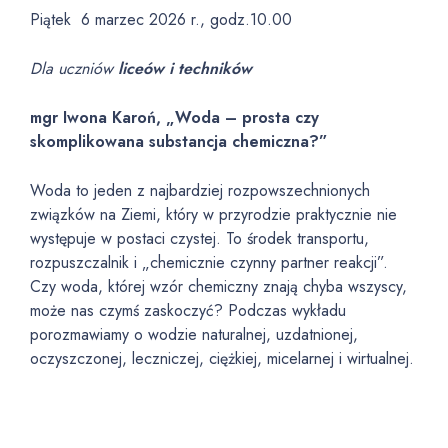
Piątek 6 marzec 2026 r., godz.10.00
Dla uczniów
liceów i techników
mgr Iwona Karoń, „Woda – prosta czy
skomplikowana substancja chemiczna?”
Woda to jeden z najbardziej rozpowszechnionych
związków na Ziemi, który w przyrodzie praktycznie nie
występuje w postaci czystej. To środek transportu,
rozpuszczalnik i „chemicznie czynny partner reakcji”.
Czy woda, której wzór chemiczny znają chyba wszyscy,
może nas czymś zaskoczyć? Podczas wykładu
porozmawiamy o wodzie naturalnej, uzdatnionej,
oczyszczonej, leczniczej, ciężkiej, micelarnej i wirtualnej.