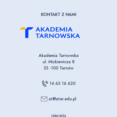
KONTAKT Z NAMI
Akademia Tarnowska
ul. Mickiewicza 8
33 -100 Tarnów
14 63 16 620
at@atar.edu.pl
USŁUGI