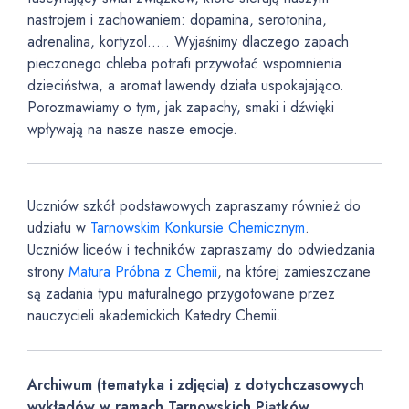
nastrojem i zachowaniem: dopamina, serotonina,
adrenalina, kortyzol….. Wyjaśnimy dlaczego zapach
pieczonego chleba potrafi przywołać wspomnienia
dzieciństwa, a aromat lawendy działa uspokajająco.
Porozmawiamy o tym, jak zapachy, smaki i dźwięki
wpływają na nasze nasze emocje.
Uczniów szkół podstawowych zapraszamy również do
udziału w
Tarnowskim Konkursie Chemicznym
.
Uczniów liceów i techników zapraszamy do odwiedzania
strony
Matura Próbna z Chemii
, na której zamieszczane
są zadania typu maturalnego przygotowane przez
nauczycieli akademickich Katedry Chemii.
Archiwum (tematyka i zdjęcia) z dotychczasowych
wykładów w ramach Tarnowskich Piątków