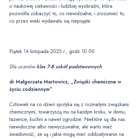
o naukowej ciekawości i ludzkiej wyobraźni, która
pozwoliła zobaczyć to, co niewidzialne, i zrozumieć to,
co przez wieki wydawało się niepojęte.
Piątek 14 listopada 2025 r., godz.10.00
Dla uczniów
klas 7-8 szkół podstawowych
dr Małgorzata Martowicz, „Związki chemiczne w
życiu codziennym”
Człowiek na co dzień spotyka się z rozmaitymi związkami
chemicznymi, towarzyszą mu na każdym kroku, w domu,
łazience, kuchni a nawet ogrodzie. Niektóre są dla nas
niewidoczne albo niewyczuwalne, ale warto mieć
świadomość, że są i jakie mogą mieć oddziaływanie na