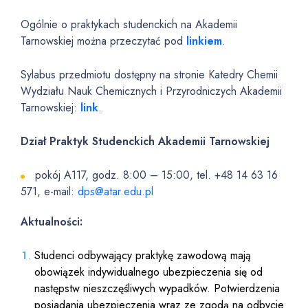
Ogólnie o praktykach studenckich na Akademii
Tarnowskiej można przeczytać pod
linkiem
.
Sylabus przedmiotu dostępny na stronie Katedry Chemii
Wydziału Nauk Chemicznych i Przyrodniczych Akademii
Tarnowskiej:
link
.
Dział Praktyk Studenckich Akademii Tarnowskiej
pokój A117, godz. 8:00 – 15:00, tel. +48 14 63 16
571, e-mail:
dps@atar.edu.pl
Aktualności:
Studenci odbywający praktykę zawodową mają
obowiązek indywidualnego ubezpieczenia się od
następstw nieszczęśliwych wypadków. Potwierdzenia
posiadania ubezpieczenia wraz ze zgodą na odbycie