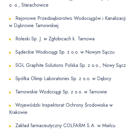
o. o., Starachowice
Rejonowe Przedsiębiorstwo Wodociągów i Kanalizacji
w Dąbrowie Tarnowskiej
Roleski Sp. J. w Zgłobicach k. Tarnowa
Sądeckie Wodociągi Sp. z o.o. w Nowym Sączu
SGL Graphite Solutions Polska Sp. z o.o., Nowy Sącz
Spółka Olimp Laboratories Sp. z o.o. w Dębicy
Tarnowskie Wodociągi Sp. z o.o. w Tarnowie
Wojewódzki Inspektorat Ochrony Środowiska w
Krakowie
Zakład farmaceutyczny COLFARM S.A. w Mielcu