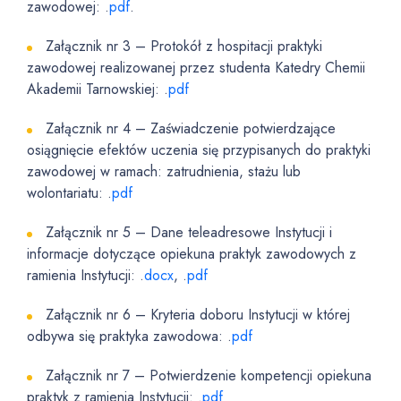
zawodowej: .
pdf
.
Załącznik nr 3 – Protokół z hospitacji praktyki
zawodowej realizowanej przez studenta Katedry Chemii
Akademii Tarnowskiej: .
pdf
Załącznik nr 4 – Zaświadczenie potwierdzające
osiągnięcie efektów uczenia się przypisanych do praktyki
zawodowej w ramach: zatrudnienia, stażu lub
wolontariatu: .
pdf
Załącznik nr 5 – Dane teleadresowe Instytucji i
informacje dotyczące opiekuna praktyk zawodowych z
ramienia Instytucji: .
docx
, .
pdf
Załącznik nr 6 – Kryteria doboru Instytucji w której
odbywa się praktyka zawodowa: .
pdf
Załącznik nr 7 – Potwierdzenie kompetencji opiekuna
praktyk z ramienia Instytucji: .
pdf