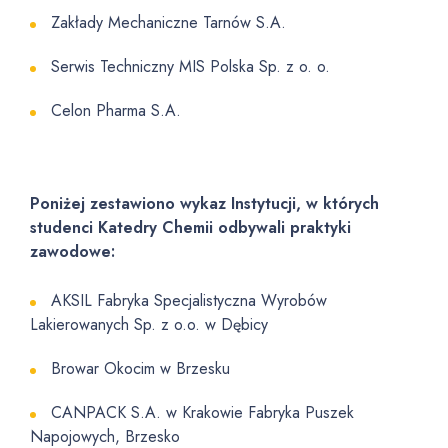
Zakłady Mechaniczne Tarnów S.A.
Serwis Techniczny MIS Polska Sp. z o. o.
Celon Pharma S.A.
Poniżej zestawiono wykaz Instytucji, w których
studenci Katedry Chemii odbywali praktyki
zawodowe:
AKSIL Fabryka Specjalistyczna Wyrobów
Lakierowanych Sp. z o.o. w Dębicy
Browar Okocim w Brzesku
CANPACK S.A. w Krakowie Fabryka Puszek
Napojowych, Brzesko