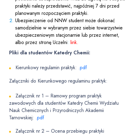
praktyki należy przedstawić, najpóźniej 7 dni przed
planowanym rozpoczęciem praktyki.
Ubezpieczenie od NNW student może dokonać
samodzielnie w wybranym przez siebie towarzystwie
ubezpieczeniowym stacjonarnie lub przez internet,
albo przez stronę Uczelni
:
link
.
Pliki dla studentów Katedry Chemii:
Kierunkowy regulamin praktyk: .
pdf
Załączniki do Kierunkowego regulaminu praktyk:
Załącznik nr 1 – Ramowy program praktyk
zawodowych dla studentów Katedry Chemii Wydziału
Nauk Chemicznych i Przyrodniczych Akademii
Tarnowskiej: .
pdf
Załącznik nr 2 – Ocena przebiegu praktyki