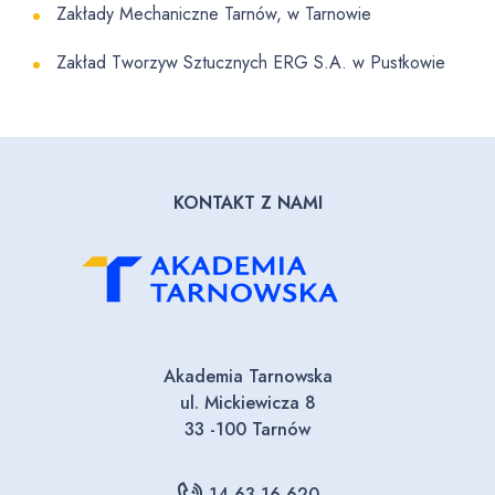
Zakłady Mechaniczne Tarnów, w Tarnowie
Zakład Tworzyw Sztucznych ERG S.A. w Pustkowie
KONTAKT Z NAMI
Akademia Tarnowska
ul. Mickiewicza 8
33 -100 Tarnów
14 63 16 620