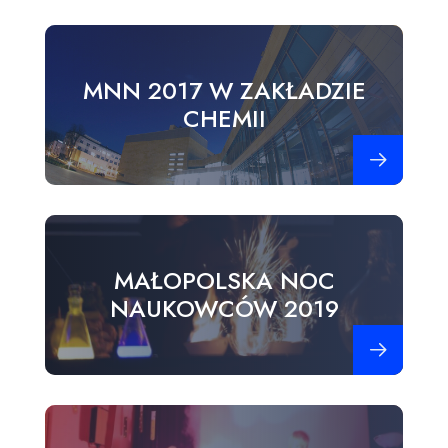
MNN 2017 W ZAKŁADZIE
CHEMII
Zobacz więce
MAŁOPOLSKA NOC
NAUKOWCÓW 2019
Zobacz więce