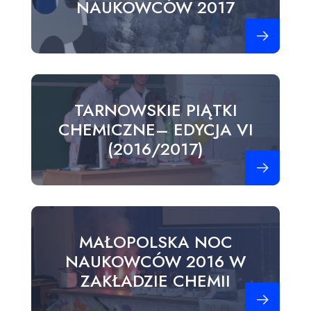
NAUKOWCÓW 2017
Zobacz więce
TARNOWSKIE PIĄTKI
CHEMICZNE– EDYCJA VI
(2016/2017)
Zobacz więce
MAŁOPOLSKA NOC
NAUKOWCÓW 2016 W
ZAKŁADZIE CHEMII
Zobacz więce