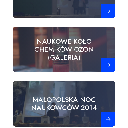
Zobacz więce
NAUKOWE KOŁO
CHEMIKÓW OZON
(GALERIA)
Zobacz więce
MAŁOPOLSKA NOC
NAUKOWCÓW 2014
Zobacz więce