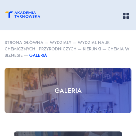
Pokaż/
STRONA GŁÓWNA
—
WYDZIAŁY
—
WYDZIAŁ NAUK
CHEMICZNYCH I PRZYRODNICZYCH
—
KIERUNKI
—
CHEMIA W
BIZNESIE
—
GALERIA
GALERIA