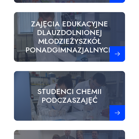
ZAJĘCIA EDUKACYJNE
DLAUZDOLNIONEJ
MŁODZIEŻYSZKÓŁ
PONADGIMNAZJALNYCH
Zobacz więce
STUDENCI CHEMII
PODCZASZAJĘĆ
Zobacz więce