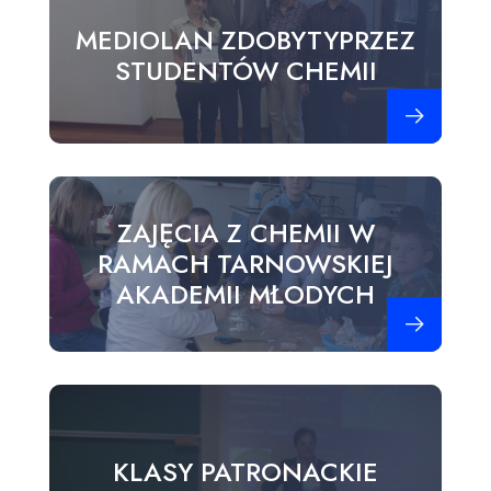
MEDIOLAN ZDOBYTYPRZEZ
STUDENTÓW CHEMII
Zobacz więce
ZAJĘCIA Z CHEMII W
RAMACH TARNOWSKIEJ
AKADEMII MŁODYCH
Zobacz więce
KLASY PATRONACKIE