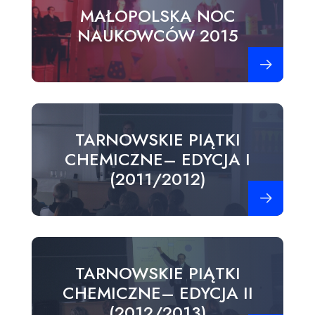
MAŁOPOLSKA NOC
NAUKOWCÓW 2015
Zobacz więce
TARNOWSKIE PIĄTKI
CHEMICZNE– EDYCJA I
(2011/2012)
Zobacz więce
TARNOWSKIE PIĄTKI
CHEMICZNE– EDYCJA II
(2012/2013)