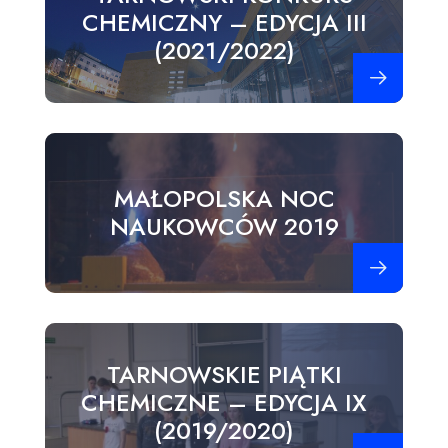
CHEMICZNY – EDYCJA III
(2021/2022)
Zobacz więce
MAŁOPOLSKA NOC
NAUKOWCÓW 2019
Zobacz więce
TARNOWSKIE PIĄTKI
CHEMICZNE – EDYCJA IX
(2019/2020)
Zobacz więce