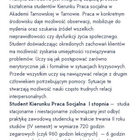
kształcenia studentów Kierunku Praca socjalna w
Akademii Tarnowskiej w Tarnowie. Praca w konkretnym
środowisku daje możliwość obserwacji, mobilizuje do
myślenia oraz szukania źródeł wszelkich
nieprawidłowości czy dysfunkcji życia społecznego.
Student doświadczając określonych zachowań klientów
ma możliwość zyskania umiejętności rozwiązywania
problemów. Uczy się jak postępować zarówno
merytorycznie jak i formalnie w sytuacjach kryzysowych.
Przede wszystkim uczy się nawiązywać relacje z drugim
człowiekiem potrzebującym pomocy. Sytuacje te
stwarzają możliwość nauki często trudnych relacji
interpersonalnych.
Student Kierunku Praca Socjalna I stopnia
– studia
stacjonarne i niestacjonarne zobowiązany jest odbyć
praktykę zawodową studencką w trakcie trwania II roku
studiów (IV semestr) w wymiarze 720 godzin
zegarowych (czyli 960 godzin lekcyjnych) – 6 godzin