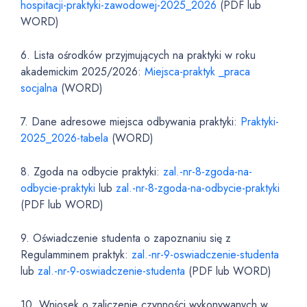
hospitacji-praktyki-zawodowej-2025_2026
(PDF lub
WORD)
6. Lista ośrodków przyjmujących na praktyki w roku
akademickim 2025/2026:
Miejsca-praktyk _praca
socjalna
(WORD)
7. Dane adresowe miejsca odbywania praktyki:
Praktyki-
2025_2026-tabela
(WORD)
8. Zgoda na odbycie praktyki:
zal.-nr-8-zgoda-na-
odbycie-praktyki
lub
zal.-nr-8-zgoda-na-odbycie-praktyki
(PDF lub WORD)
9. Oświadczenie studenta o zapoznaniu się z
Regulamminem praktyk:
zal.-nr-9-oswiadczenie-studenta
lub
zal.-nr-9-oswiadczenie-studenta
(PDF lub WORD)
10. Wniosek o zaliczenie czynności wykonywanych w