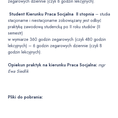
zegarowych dziennie (czyli 8 godzin lekcyjnych).
Student Kierunku Praca Socjalna II stopnia
– studia
stacjonarne i niestacjonarne zobowiązany jest odbyć
praktykę zawodową studencką po II roku studiów (II
semestr)
w wymiarze 360 godzin zegarowych (czyli 480 godzin
lekcyjnych) – 6 godzin zegarowych dziennie (czyli 8
godzin lekcyjnych).
Opiekun praktyk na kierunku Praca Socjalna:
mgr
Ewa Siedlik
Pliki do pobrania: