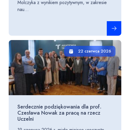
Molczyka z wynikiem pozytywnym, w zakresie
nau...
Czytaj cało
22 czerwca 2026
Serdecznie podziękowania dla prof.
Czesława Nowak za pracę na rzecz
Uczelni
19 czerwca 2026 r. miało miejsce uroczyste