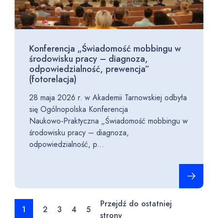
Konferencja „Świadomość mobbingu w
środowisku pracy – diagnoza,
odpowiedzialność, prewencja”
(fotorelacja)
28 maja 2026 r. w Akademii Tarnowskiej odbyła
się Ogólnopolska Konferencja
Naukowo‑Praktyczna „Świadomość mobbingu w
środowisku pracy – diagnoza,
odpowiedzialność, p...
Czytaj cało
Przejdź do ostatniej
1
2
3
4
5
strony