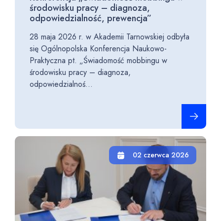
środowisku pracy – diagnoza,
odpowiedzialność, prewencja”
28 maja 2026 r. w Akademii Tarnowskiej odbyła
się Ogólnopolska Konferencja Naukowo-
Praktyczna pt. „Świadomość mobbingu w
środowisku pracy – diagnoza,
odpowiedzialnoś...
Czytaj cało
02 czerwca 2026