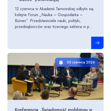
12 czerwca w Akademii Tarnowskiej odbyło się
kolejne Forum „Nauka – Gospodarka –
Biznes”. Przedstawiciele nauki, polityki,
przedsiębiorców oraz trzeciego sektora w p...
Czytaj cało
03 czerwca 2026
Konferencja „Świadomość mobbingu w