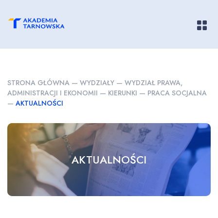
Pokaż/
STRONA GŁÓWNA
—
WYDZIAŁY
—
WYDZIAŁ PRAWA,
ADMINISTRACJI I EKONOMII
—
KIERUNKI
—
PRACA SOCJALNA
—
AKTUALNOŚCI
AKTUALNOŚCI