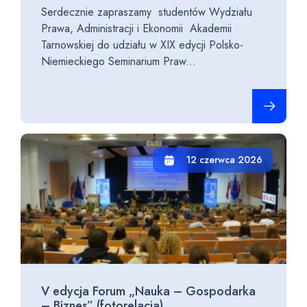
Serdecznie zapraszamy studentów Wydziału
Prawa, Administracji i Ekonomii Akademii
Tarnowskiej do udziału w XIX edycji Polsko-
Niemieckiego Seminarium Praw...
Czytaj cało
12 czerwca 2026
V edycja Forum „Nauka – Gospodarka
– Biznes” (fotorelacja)