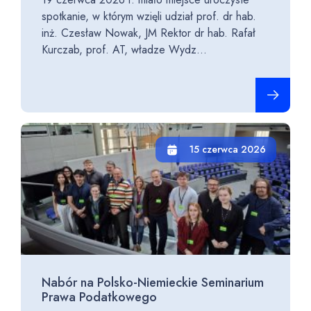
spotkanie, w którym wzięli udział prof. dr hab.
inż. Czesław Nowak, JM Rektor dr hab. Rafał
Kurczab, prof. AT, władze Wydz...
Czytaj cało
15 czerwca 2026
Nabór na Polsko-Niemieckie Seminarium
Prawa Podatkowego