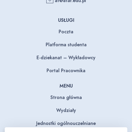
at@atar.edu.pl
USŁUGI
Poczta
Platforma studenta
E-dziekanat – Wykładowcy
Portal Pracownika
MENU
Strona główna
Wydziały
Jednostki ogólnouczelniane