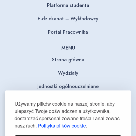
Platforma studenta
E-dziekanat – Wykładowcy
Portal Pracownika
MENU
Strona główna
Wydziały
Jednostki ogólnouczelniane
BIP
Używamy plików cookie na naszej stronie, aby
ulepszyć Twoje doświadczenia użytkownika,
Dla mediów
dostarczać spersonalizowane treści i analizować
nasz ruch.
Polityka plików cookie
.
Deklaracja dostępności