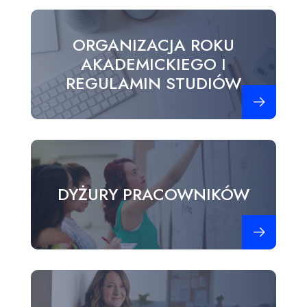
ORGANIZACJA ROKU
AKADEMICKIEGO I
REGULAMIN STUDIÓW
Zobacz więce
DYŻURY PRACOWNIKÓW
Zobacz więce