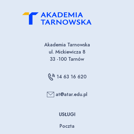
Akademia Tarnowska
ul. Mickiewicza 8
33 -100 Tarnów
14 63 16 620
at@atar.edu.pl
USŁUGI
Poczta