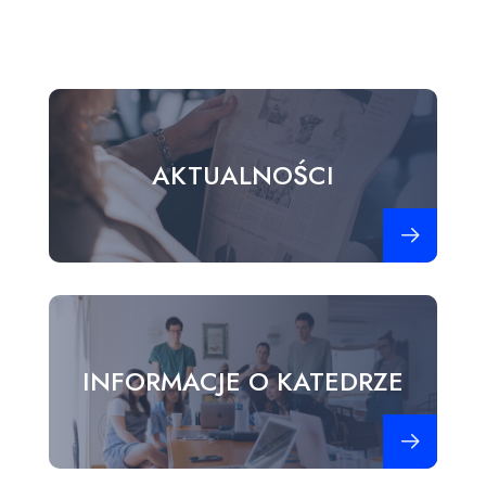
AKTUALNOŚCI
Zobacz więce
INFORMACJE O KATEDRZE
Zobacz więce