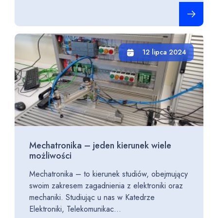
Czytaj cało
12 lipca 2024
Mechatronika – jeden kierunek wiele
możliwości
Mechatronika – to kierunek studiów, obejmujący
swoim zakresem zagadnienia z elektroniki oraz
mechaniki. Studiując u nas w Katedrze
Elektroniki, Telekomunikac...