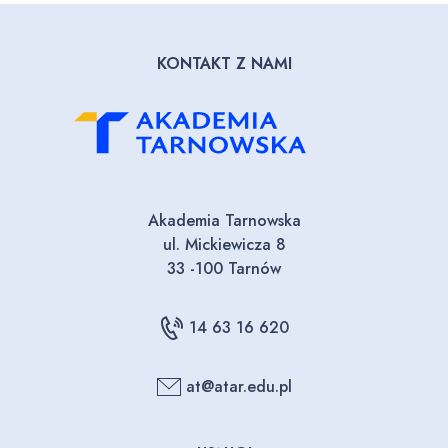
KONTAKT Z NAMI
Akademia Tarnowska
ul. Mickiewicza 8
33 -100 Tarnów
14 63 16 620
at@atar.edu.pl