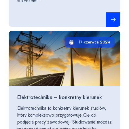
sukcesem...
Czytaj cało
17 czerwca 2024
Elektrotechnika – konkretny kierunek
Elektrotechnika to konkretny kierunek studiów,
który kompleksowo przygotowuje Cię do
podjęcia pracy zawodowej. Studiowanie możesz
rozpocząć nawet nie mając wcześniej ko...