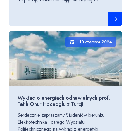
Czytaj cało
10 czerwca 2024
Wykład o energiach odnawialnych prof.
Fatih Onur Hocaoglu z Turcji
Serdecznie zapraszamy Studentów kierunku
Elektrotechnika i całego Wydziału
Politechnicznego na wykład z energetyki