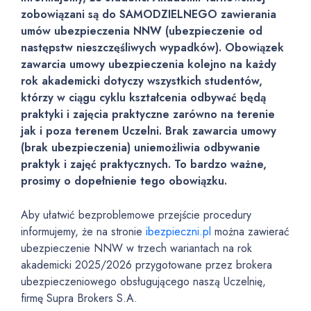
zobowiązani są do SAMODZIELNEGO zawierania
umów ubezpieczenia NNW (ubezpieczenie od
następstw nieszczęśliwych wypadków). Obowiązek
zawarcia umowy ubezpieczenia kolejno na każdy
rok akademicki dotyczy wszystkich studentów,
którzy w ciągu cyklu kształcenia odbywać będą
praktyki i zajęcia praktyczne zarówno na terenie
jak i poza terenem Uczelni. Brak zawarcia umowy
(brak ubezpieczenia) uniemożliwia odbywanie
praktyk i zajęć praktycznych. To bardzo ważne,
prosimy o dopełnienie tego obowiązku.
Aby ułatwić bezproblemowe przejście procedury
informujemy, że na stronie
ibezpieczni.pl
można zawierać
ubezpieczenie NNW w trzech wariantach na rok
akademicki 2025/2026 przygotowane przez brokera
ubezpieczeniowego obsługującego naszą Uczelnię,
firmę Supra Brokers S.A.