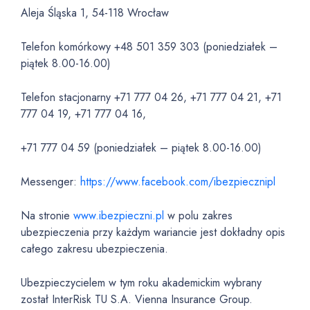
Aleja Śląska 1, 54-118 Wrocław
Telefon komórkowy +48 501 359 303 (poniedziałek –
piątek 8.00-16.00)
Telefon stacjonarny +71 777 04 26, +71 777 04 21, +71
777 04 19, +71 777 04 16,
+71 777 04 59 (poniedziałek – piątek 8.00-16.00)
Messenger:
https://www.facebook.com/ibezpiecznipl
Na stronie
www.ibezpieczni.pl
w polu zakres
ubezpieczenia przy każdym wariancie jest dokładny opis
całego zakresu ubezpieczenia.
Ubezpieczycielem w tym roku akademickim wybrany
został InterRisk TU S.A. Vienna Insurance Group.