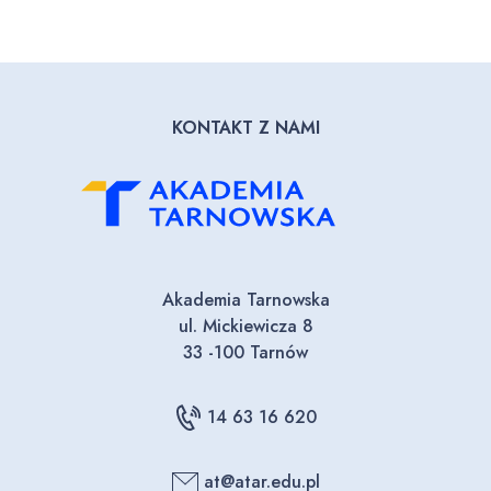
KONTAKT Z NAMI
Akademia Tarnowska
ul. Mickiewicza 8
33 -100 Tarnów
14 63 16 620
at@atar.edu.pl