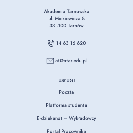
Akademia Tarnowska
ul. Mickiewicza 8
33 -100 Tarnów
14 63 16 620
at@atar.edu.pl
USŁUGI
Poczta
Platforma studenta
E-dziekanat – Wykładowcy
Portal Pracownika