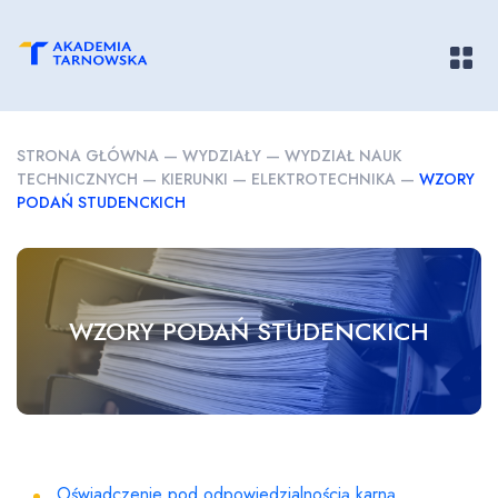
Pokaż/
STRONA GŁÓWNA
—
WYDZIAŁY
—
WYDZIAŁ NAUK
TECHNICZNYCH
—
KIERUNKI
—
ELEKTROTECHNIKA
—
WZORY
PODAŃ STUDENCKICH
WZORY PODAŃ STUDENCKICH
Oświadczenie pod odpowiedzialnością karną