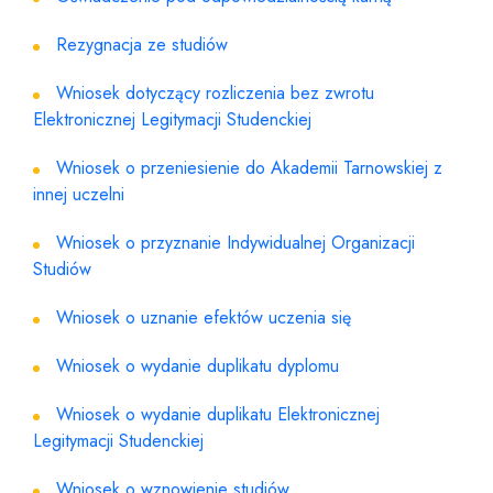
Rezygnacja ze studiów
Wniosek dotyczący rozliczenia bez zwrotu
Elektronicznej Legitymacji Studenckiej
Wniosek o przeniesienie do Akademii Tarnowskiej z
innej uczelni
Wniosek o przyznanie Indywidualnej Organizacji
Studiów
Wniosek o uznanie efektów uczenia się
Wniosek o wydanie duplikatu dyplomu
Wniosek o wydanie duplikatu Elektronicznej
Legitymacji Studenckiej
Wniosek o wznowienie studiów