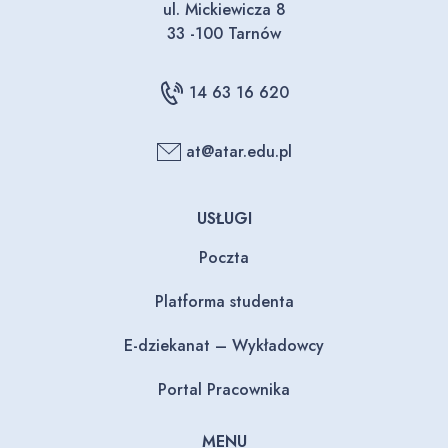
ul. Mickiewicza 8
33 -100 Tarnów
14 63 16 620
at@atar.edu.pl
USŁUGI
Poczta
Platforma studenta
E-dziekanat – Wykładowcy
Portal Pracownika
MENU