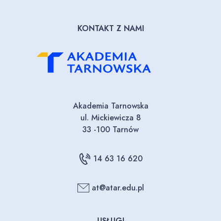
KONTAKT Z NAMI
Akademia Tarnowska
ul. Mickiewicza 8
33 -100 Tarnów
14 63 16 620
at@atar.edu.pl
USŁUGI