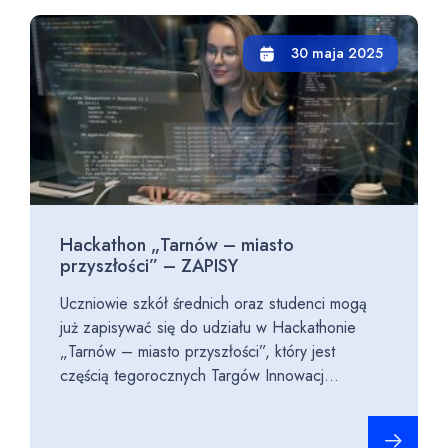
30 maja 2025
Hackathon „Tarnów – miasto
przyszłości” – ZAPISY
Uczniowie szkół średnich oraz studenci mogą
już zapisywać się do udziału w Hackathonie
„Tarnów – miasto przyszłości”, który jest
częścią tegorocznych Targów Innowacj...
Czytaj cało