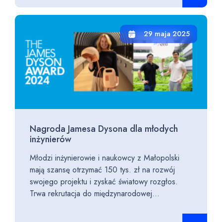
29 maja 2025
Nagroda Jamesa Dysona dla młodych
inżynierów
Młodzi inżynierowie i naukowcy z Małopolski
mają szansę otrzymać 150 tys. zł na rozwój
swojego projektu i zyskać światowy rozgłos.
Trwa rekrutacja do międzynarodowej...
Czytaj cało