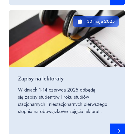
30 maja 2025
Zapisy na lektoraty
W dniach 1-14 czerwca 2025 odbędą
się zapisy studentów I roku studiów
stacjonarnych i niestacjonarnych pierwszego
stopnia na obowiązkowe zajęcia lektorat...
Czytaj cało