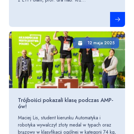
Czytaj cało
12 maja 2025
Trójboiści pokazali klasę podczas AMP-
ów!
Maciej Lis, student kierunku Automatyka i
robotyka wywalczył złoty medal w typach oraz
brązowy w klasyfikacji ogólnej w kategorii 74 kg,