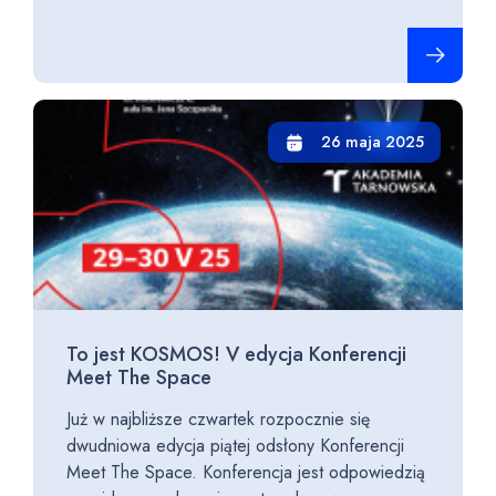
Czytaj cało
26 maja 2025
To jest KOSMOS! V edycja Konferencji
Meet The Space
Już w najbliższe czwartek rozpocznie się
dwudniowa edycja piątej odsłony Konferencji
Meet The Space. Konferencja jest odpowiedzią