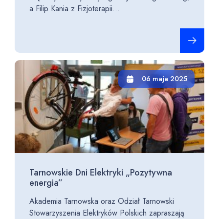
a Filip Kania z Fizjoterapii...
Czytaj cało
06 maja 2025
Tarnowskie Dni Elektryki „Pozytywna
energia”
Akademia Tarnowska oraz Odział Tarnowski
Stowarzyszenia Elektryków Polskich zapraszają