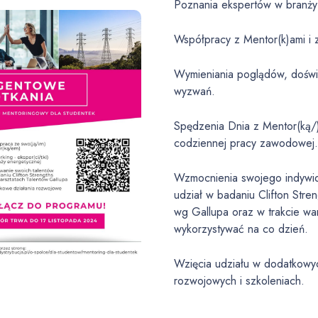
Poznania ekspertów w branży
Współpracy z Mentor(k)ami i 
Wymieniania poglądów, doświa
wyzwań.
Spędzenia Dnia z Mentor(ką/)
codziennej pracy zawodowej
Wzmocnienia swojego indywid
udział w badaniu Clifton Stre
wg Gallupa oraz w trakcie wars
wykorzystywać na co dzień.
Wzięcia udziału w dodatkowy
rozwojowych i szkoleniach.