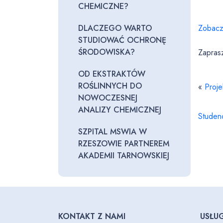
CHEMICZNE?
DLACZEGO WARTO
Zobacz
STUDIOWAĆ OCHRONĘ
ŚRODOWISKA?
Zapras
OD EKSTRAKTÓW
ROŚLINNYCH DO
«
Proje
NOWOCZESNEJ
ANALIZY CHEMICZNEJ
Studenc
SZPITAL MSWIA W
RZESZOWIE PARTNEREM
AKADEMII TARNOWSKIEJ
KONTAKT Z NAMI
USŁUG