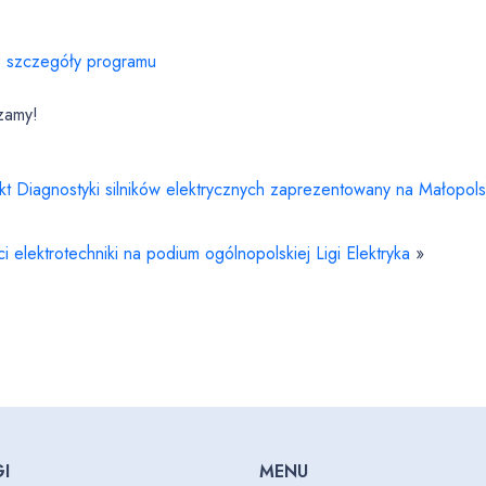
 szczegóły programu
zamy!
kt Diagnostyki silników elektrycznych zaprezentowany na Małop
i elektrotechniki na podium ogólnopolskiej Ligi Elektryka
»
I
MENU