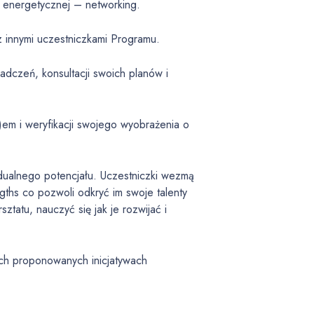
 energetycznej – networking.
z innymi uczestniczkami Programu.
dczeń, konsultacji swoich planów i
em i weryfikacji swojego wyobrażenia o
.
ualnego potencjału. Uczestniczki wezmą
ngths co pozwoli odkryć im swoje talenty
ztatu, nauczyć się jak je rozwijać i
ch proponowanych inicjatywach