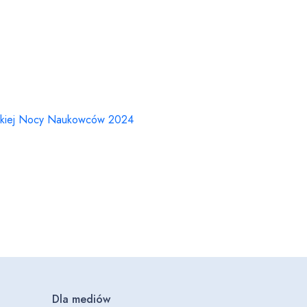
olskiej Nocy Naukowców 2024
Dla mediów