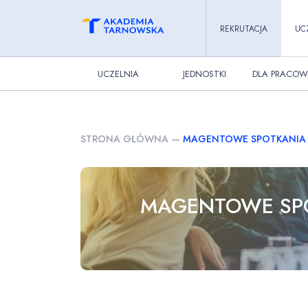
REKRUTACJA
UC
UCZELNIA
JEDNOSTKI
DLA PRACOW
STRONA GŁÓWNA
—
MAGENTOWE SPOTKANIA 
MAGENTOWE SP