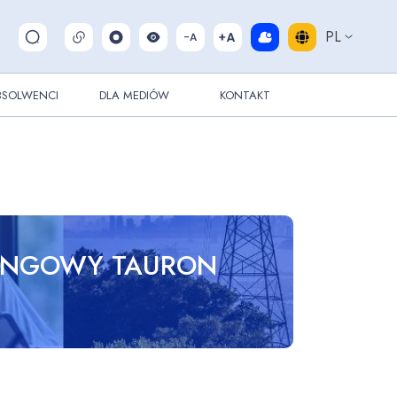
PL
Pokaż/ukryj wyszukiwarkę
BSOLWENCI
DLA MEDIÓW
KONTAKT
INGOWY TAURON