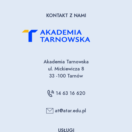
KONTAKT Z NAMI
Akademia Tarnowska
ul. Mickiewicza 8
33 -100 Tarnów
14 63 16 620
at@atar.edu.pl
USŁUGI