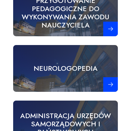
PRZYGOTOWANIE
PEDAGOGICZNE DO
WYKONYWANIA ZAWODU
NAUCZYCIELA
Zobacz więce
NEUROLOGOPEDIA
Zobacz więce
ADMINISTRACJA URZĘDÓW
SAMORZĄDOWYCH I