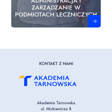
ADMINISTRACJA I
ZARZĄDZANIE W
PODMIOTACH LECZNICZYCH
Zobacz więce
KONTAKT Z NAMI
Akademia Tarnowska
ul. Mickiewicza 8