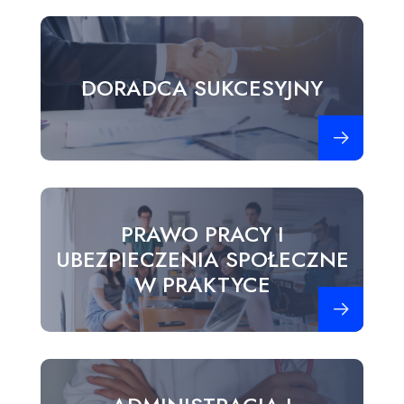
DORADCA SUKCESYJNY
Zobacz więce
PRAWO PRACY I
UBEZPIECZENIA SPOŁECZNE
W PRAKTYCE
Zobacz więce