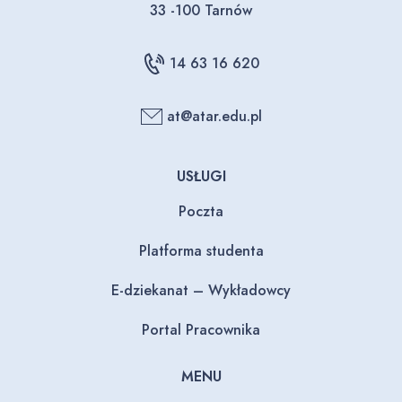
33 -100 Tarnów
14 63 16 620
at@atar.edu.pl
USŁUGI
Poczta
Platforma studenta
E-dziekanat – Wykładowcy
Portal Pracownika
MENU