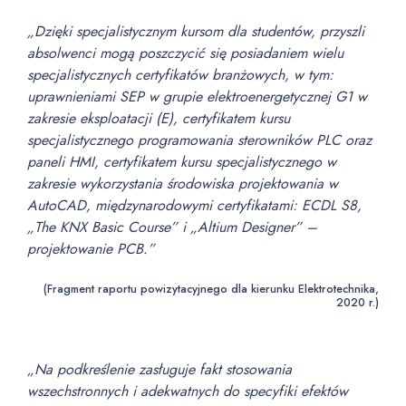
„Dzięki specjalistycznym kursom dla studentów, przyszli
absolwenci mogą poszczycić się posiadaniem wielu
specjalistycznych certyfikatów branżowych, w tym:
uprawnieniami SEP w grupie elektroenergetycznej G1 w
zakresie eksploatacji (E), certyfikatem kursu
specjalistycznego programowania sterowników PLC oraz
paneli HMI, certyfikatem kursu specjalistycznego w
zakresie wykorzystania środowiska projektowania w
AutoCAD, międzynarodowymi certyfikatami: ECDL S8,
„The KNX Basic Course” i „Altium Designer” –
projektowanie PCB.”
(Fragment raportu powizytacyjnego dla kierunku Elektrotechnika,
2020 r.)
„Na podkreślenie zasługuje fakt stosowania
wszechstronnych i adekwatnych do specyfiki efektów