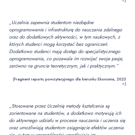
r.)
„Uczelnia zapewnia studentom niezbędne
oprogramowanie i infrastrukturę do nauczania zdalnego
oraz do dodatkowych aktywności, w tym naukowych, z
których studenci mogą korzystać bez ograniczeń.
Dodatkowo studenci mają dostęp do specjalistycznego
oprogramowania, co pozawala im rozwijać swoje pasje,
zarówno na gruncie teoretycznym, jak i praktycznym.”
(Fragment raportu powizytacyjnego dla kierunku Ekonomia, 2023
r.)
„Stosowane przez Uczelnię metody kształcenia są
zorientowane na studentów, a dodatkowo motywują ich
do aktywnego udziału w procesie nauczania i uczenia się
oraz umożliwiają studentom osiągnięcie efektów uczenia
się, w tym w szczególności umożliwiają im