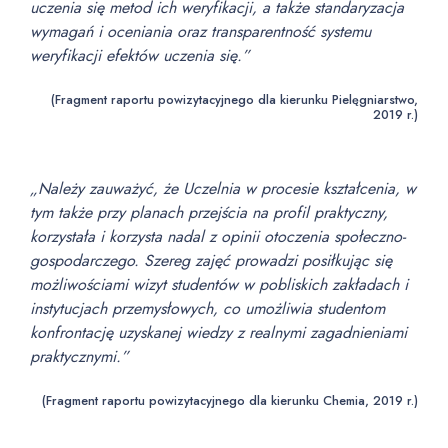
uczenia się metod ich weryfikacji, a także standaryzacja
wymagań i oceniania oraz transparentność systemu
weryfikacji efektów uczenia się.”
(Fragment raportu powizytacyjnego dla kierunku Pielęgniarstwo,
2019 r.)
„Należy zauważyć, że Uczelnia w procesie kształcenia, w
tym także przy planach przejścia na profil praktyczny,
korzystała i korzysta nadal z opinii otoczenia społeczno-
gospodarczego. Szereg zajęć prowadzi posiłkując się
możliwościami wizyt studentów w pobliskich zakładach i
instytucjach przemysłowych, co umożliwia studentom
konfrontację uzyskanej wiedzy z realnymi zagadnieniami
praktycznymi.”
(Fragment raportu powizytacyjnego dla kierunku Chemia, 2019 r.)