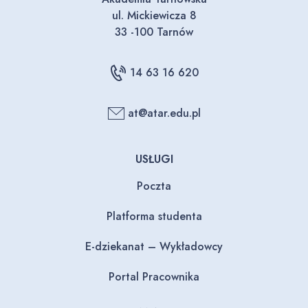
ul. Mickiewicza 8
33 -100 Tarnów
14 63 16 620
at@atar.edu.pl
USŁUGI
Poczta
Platforma studenta
E-dziekanat – Wykładowcy
Portal Pracownika