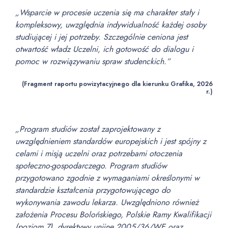
„Wsparcie w procesie uczenia się ma charakter stały i
kompleksowy, uwzględnia indywidualność każdej osoby
studiującej i jej potrzeby. Szczególnie ceniona jest
otwartość władz Uczelni, ich gotowość do dialogu i
pomoc w rozwiązywaniu spraw studenckich.”
(Fragment raportu powizytacyjnego dla kierunku Grafika, 2026
r.)
„Program studiów został zaprojektowany z
uwzględnieniem standardów europejskich i jest spójny z
celami i misją uczelni oraz potrzebami otoczenia
społeczno-gospodarczego. Program studiów
przygotowano zgodnie z wymaganiami określonymi w
standardzie kształcenia przygotowującego do
wykonywania zawodu lekarza. Uwzględniono również
założenia Procesu Bolońskiego, Polskie Ramy Kwalifikacji
(poziom 7), dyrektywy unijne 2005/36/WE oraz