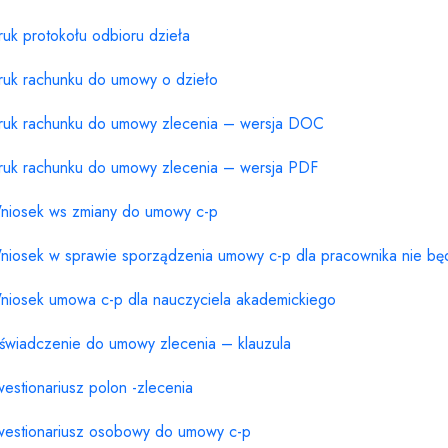
ruk protokołu odbioru dzieła
ruk rachunku do umowy o dzieło
ruk rachunku do umowy zlecenia – wersja DOC
ruk rachunku do umowy zlecenia – wersja PDF
niosek ws zmiany do umowy c-p
niosek w sprawie sporządzenia umowy c-p dla pracownika nie b
niosek umowa c-p dla nauczyciela akademickiego
świadczenie do umowy zlecenia – klauzula
westionariusz polon -zlecenia
westionariusz osobowy do umowy c-p