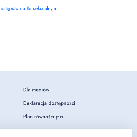
estępstw na tle seksualnym
Dla mediów
Deklaracja dostępności
Plan równości płci