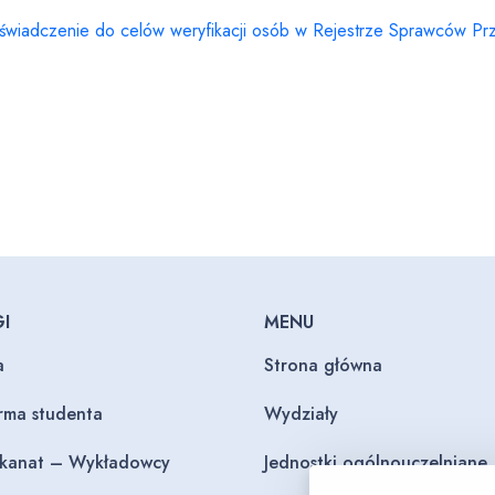
świadczenie do celów weryfikacji osób w Rejestrze Sprawców Prz
I
MENU
a
Strona główna
orma studenta
Wydziały
ekanat – Wykładowcy
Jednostki ogólnouczelniane