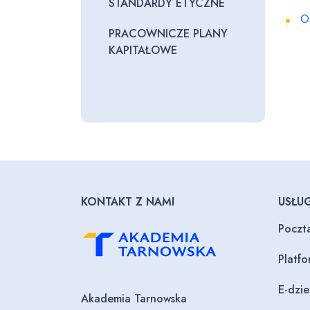
STANDARDY ETYCZNE
O
PRACOWNICZE PLANY
KAPITAŁOWE
KONTAKT Z NAMI
USŁUG
Poczt
Platf
E-dzi
Akademia Tarnowska