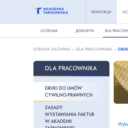
REKRUTACJA
UC
UCZELNIA
JEDNOSTKI
DLA PRACOW
STRONA GŁÓWNA
—
DLA PRACOWNIKA
—
DRU
DLA PRACOWNIKA
DRUKI DO UMÓW
CYWILNO-PRAWNYCH
ZASADY
WYSTAWIANIA FAKTUR
W AKADEMII
Wyka