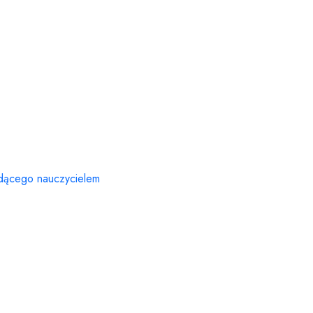
ędącego nauczycielem