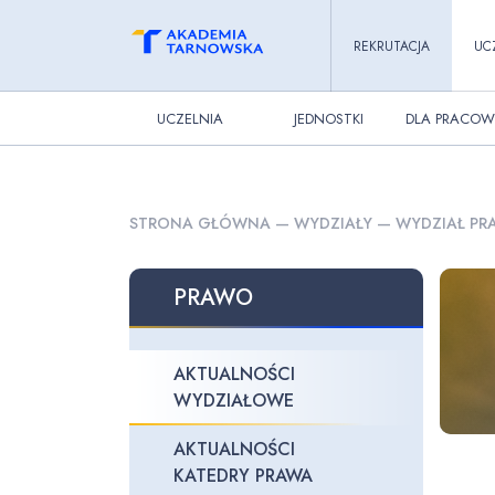
REKRUTACJA
UC
UCZELNIA
JEDNOSTKI
DLA PRACOW
STRONA GŁÓWNA
—
WYDZIAŁY
—
WYDZIAŁ PRA
PRAWO
AKTUALNOŚCI
WYDZIAŁOWE
AKTUALNOŚCI
KATEDRY PRAWA