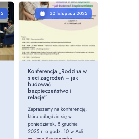
25
30 listopada 2025
Konferencja „Rodzina w
sieci zagrożeń – jak
budować
bezpieczeństwo i
relacje”
Zapraszamy na konferencję,
która odbędzie się w
poniedziałek, 8 grudnia
2025 r. o godz. 10 w Auli
im. Jana Szczepanika