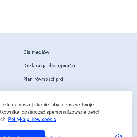
Dla mediów
Deklaracja dostępności
Plan równości płci
kie na naszej stronie, aby ulepszyć Twoje
kownika, dostarczać spersonalizowane treści i
uch.
Polityka plików cookie
.