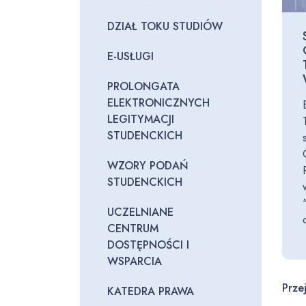
DZIAŁ TOKU STUDIÓW
E-USŁUGI
PROLONGATA
ELEKTRONICZNYCH
LEGITYMACJI
STUDENCKICH
WZORY PODAŃ
STUDENCKICH
UCZELNIANE
CENTRUM
DOSTĘPNOŚCI I
WSPARCIA
Prze
KATEDRA PRAWA