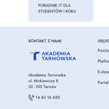
PORADNIK IT DLA
STUDENTÓW I ROKU
KONTAKT Z NAMI
USŁUG
Poczt
Platf
E-dzi
Akademia Tarnowska
ul. Mickiewicza 8
Porta
33 -100 Tarnów
14 63 16 620