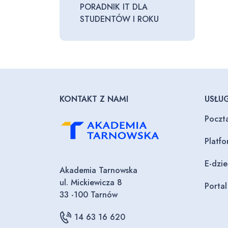
PORADNIK IT DLA
STUDENTÓW I ROKU
KONTAKT Z NAMI
USŁUG
Poczt
Platf
E-dzi
Akademia Tarnowska
ul. Mickiewicza 8
Porta
33 -100 Tarnów
14 63 16 620