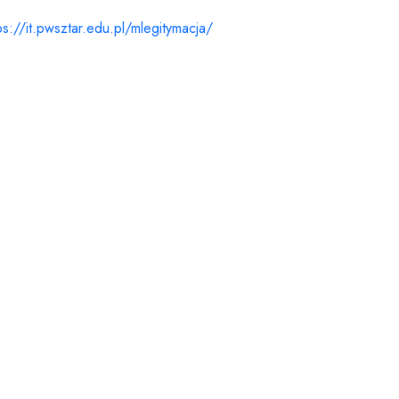
ps://it.pwsztar.edu.pl/mlegitymacja/