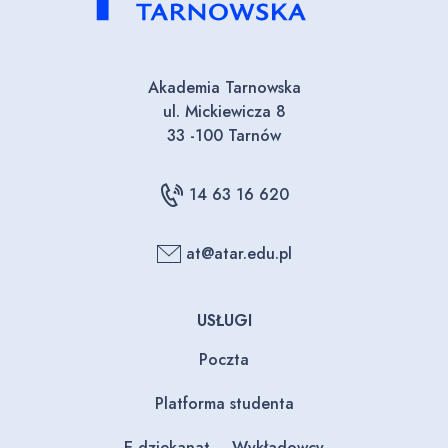
Akademia Tarnowska
ul. Mickiewicza 8
33 -100 Tarnów
14 63 16 620
at@atar.edu.pl
USŁUGI
Poczta
Platforma studenta
E-dziekanat – Wykładowcy