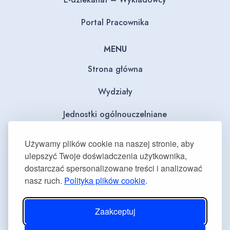
Portal Pracownika
MENU
Strona główna
Wydziały
Jednostki ogólnouczelniane
BIP
Używamy plików cookie na naszej stronie, aby
ulepszyć Twoje doświadczenia użytkownika,
Dla mediów
dostarczać spersonalizowane treści i analizować
nasz ruch.
Polityka plików cookie
.
Deklaracja dostępności
Plan równości płci
Zaakceptuj