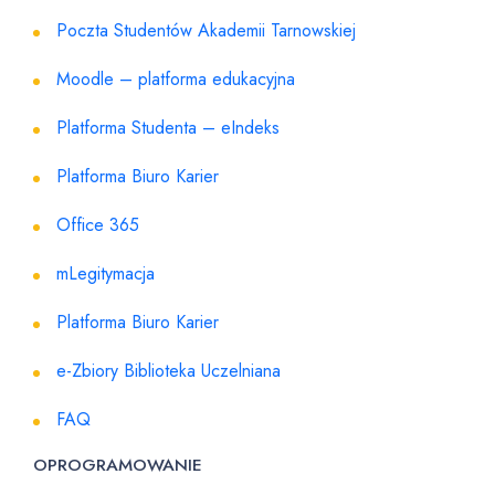
Poczta Studentów Akademii Tarnowskiej
Moodle – platforma edukacyjna
Platforma Studenta – eIndeks
Platforma Biuro Karier
Office 365
mLegitymacja
Platforma Biuro Karier
e-Zbiory Biblioteka Uczelniana
FAQ
OPROGRAMOWANIE