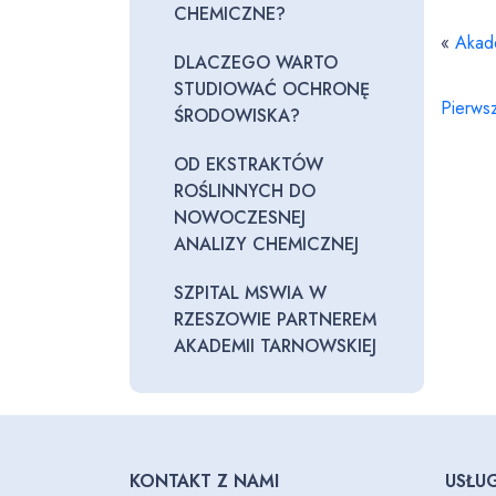
CHEMICZNE?
«
Akade
DLACZEGO WARTO
STUDIOWAĆ OCHRONĘ
Pierws
ŚRODOWISKA?
OD EKSTRAKTÓW
ROŚLINNYCH DO
NOWOCZESNEJ
ANALIZY CHEMICZNEJ
SZPITAL MSWIA W
RZESZOWIE PARTNEREM
AKADEMII TARNOWSKIEJ
KONTAKT Z NAMI
USŁUG