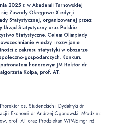
nia 2025 r. w Akademii Tarnowskiej
 się Zawody Okręgowe X edycji
ady Statystycznej, organizowanej przez
 Urząd Statystyczny oraz Polskie
ystwo Statystyczne. Celem Olimpiady
powszechnianie wiedzy i rozwijanie
tności z zakresu statystyki w obszarze
 społeczno-gospodarczych. Konkurs
 patronatem honorowym JM Rektor dr
ałgorzata Kołpa, prof. AT
.
rorektor ds. Studenckich i Dydaktyki dr
acji i Ekonomii dr Andrzej Ogonowski. Młodzież
tiew, prof. AT oraz Prodziekan WPAE mgr inż.