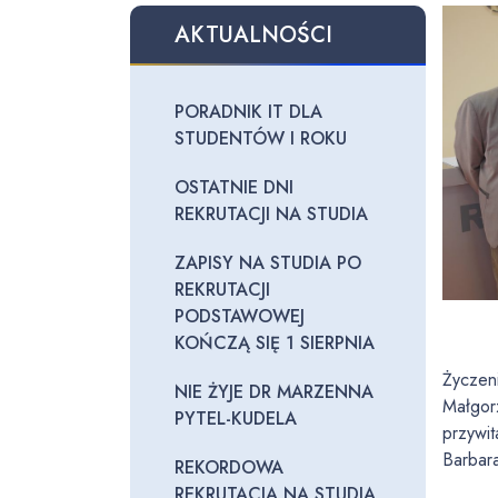
AKTUALNOŚCI
PORADNIK IT DLA
STUDENTÓW I ROKU
OSTATNIE DNI
REKRUTACJI NA STUDIA
ZAPISY NA STUDIA PO
REKRUTACJI
PODSTAWOWEJ
KOŃCZĄ SIĘ 1 SIERPNIA
Życzeni
NIE ŻYJE DR MARZENNA
Małgor
PYTEL-KUDELA
przywit
Barbar
REKORDOWA
REKRUTACJA NA STUDIA