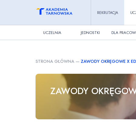
REKRUTACJA
UC
UCZELNIA
JEDNOSTKI
DLA PRACOW
STRONA GŁÓWNA
—
ZAWODY OKRĘGOWE X EDYC
ZAWODY OKRĘGOWE 