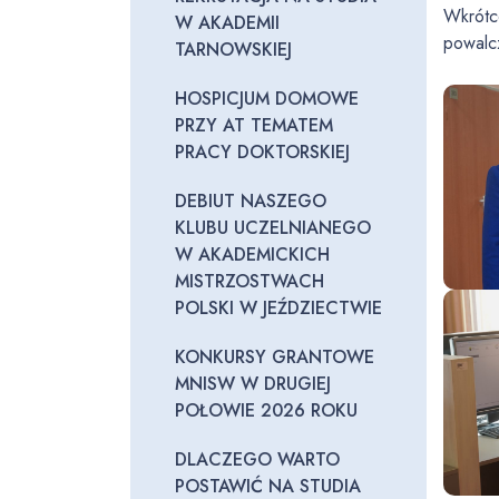
Wkrótc
W AKADEMII
powalcz
TARNOWSKIEJ
HOSPICJUM DOMOWE
PRZY AT TEMATEM
PRACY DOKTORSKIEJ
DEBIUT NASZEGO
KLUBU UCZELNIANEGO
W AKADEMICKICH
MISTRZOSTWACH
POLSKI W JEŹDZIECTWIE
KONKURSY GRANTOWE
MNISW W DRUGIEJ
POŁOWIE 2026 ROKU
DLACZEGO WARTO
POSTAWIĆ NA STUDIA