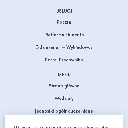
USŁUGI
Poczta
Platforma studenta
E-dziekanat – Wykładowcy
Portal Pracownika
MENU
Strona główna
Wydziały
Jednostki ogólnouczelniane
BIP
Używamy plików cookie na naszej stronie, aby