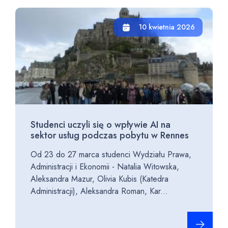
10 kwietnia 2026
Studenci uczyli się o wpływie AI na
sektor usług podczas pobytu w Rennes
Od 23 do 27 marca studenci Wydziału Prawa,
Administracji i Ekonomii - Natalia Witowska,
Aleksandra Mazur, Olivia Kubis (Katedra
Administracji), Aleksandra Roman, Kar...
Czytaj cało