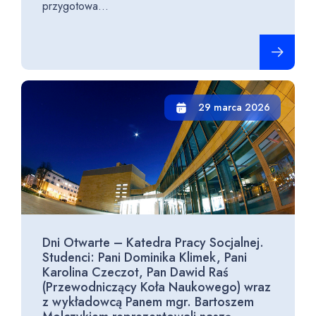
przygotowa...
Czytaj cało
29 marca 2026
Dni Otwarte – Katedra Pracy Socjalnej.
Studenci: Pani Dominika Klimek, Pani
Karolina Czeczot, Pan Dawid Raś
(Przewodniczący Koła Naukowego) wraz
z wykładowcą Panem mgr. Bartoszem