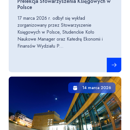
Prelekcja Stowarzyszenia Księgowych w
Polsce
17 marca 2026 r. odbył się wykład
zorganizowany przez Stowarzyszenie
Księgowych w Polsce, Studenckie Koło
Naukowe Manager oraz Katedrę Ekonomii i
Finansów Wydziału P...
Czytaj cało
14 marca 2026