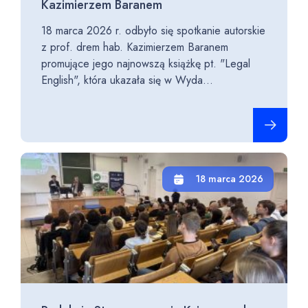
Kazimierzem Baranem
18 marca 2026 r. odbyło się spotkanie autorskie
z prof. drem hab. Kazimierzem Baranem
promujące jego najnowszą książkę pt. "Legal
English", która ukazała się w Wyda...
Czytaj cało
18 marca 2026