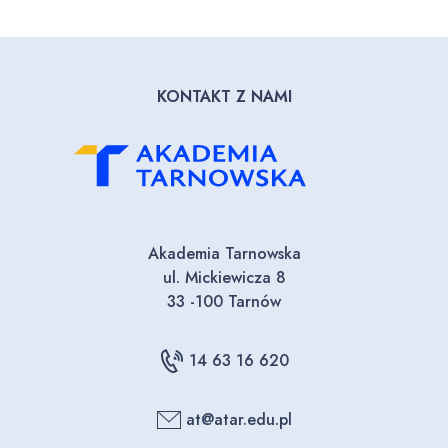
KONTAKT Z NAMI
Akademia Tarnowska
ul. Mickiewicza 8
33 -100 Tarnów
14 63 16 620
at@atar.edu.pl