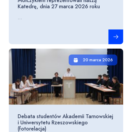
Molczykiem reprezentowali naszą
Katedrę, dnia 27 marca 2026 roku
...
Czytaj cało
20 marca 2026
Debata studentów Akademii Tarnowskiej
i Uniwersytetu Rzeszowskiego
(fotorelacja)