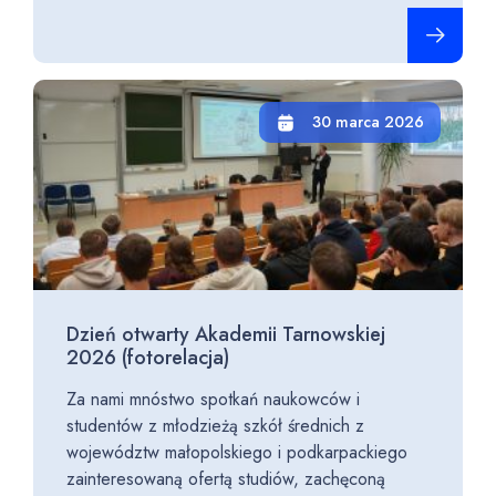
Czytaj cało
30 marca 2026
Dzień otwarty Akademii Tarnowskiej
2026 (fotorelacja)
Za nami mnóstwo spotkań naukowców i
studentów z młodzieżą szkół średnich z
województw małopolskiego i podkarpackiego
zainteresowaną ofertą studiów, zachęconą