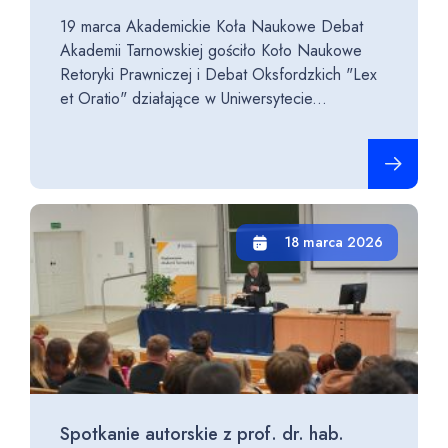
19 marca Akademickie Koła Naukowe Debat
Akademii Tarnowskiej gościło Koło Naukowe
Retoryki Prawniczej i Debat Oksfordzkich "Lex
et Oratio" działające w Uniwersytecie...
Czytaj cało
18 marca 2026
Spotkanie autorskie z prof. dr. hab.