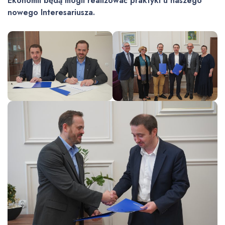
Ekonomii będą mogli realizować praktyki u naszego
nowego Interesariusza.