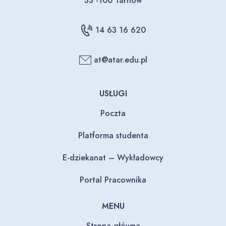
33 -100 Tarnów
14 63 16 620
at@atar.edu.pl
USŁUGI
Poczta
Platforma studenta
E-dziekanat – Wykładowcy
Portal Pracownika
MENU
Strona główna