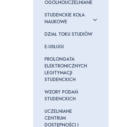
OGÓLNOUCZELNIANE
STUDENCKIE KOŁA
NAUKOWE
DZIAŁ TOKU STUDIÓW
E-USŁUGI
PROLONGATA
ELEKTRONICZNYCH
LEGITYMACJI
STUDENCKICH
WZORY PODAŃ
STUDENCKICH
UCZELNIANE
CENTRUM
DOSTĘPNOŚCI I