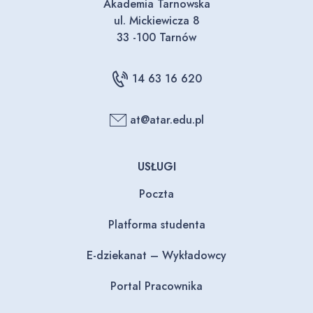
Akademia Tarnowska
ul. Mickiewicza 8
33 -100 Tarnów
14 63 16 620
at@atar.edu.pl
USŁUGI
Poczta
Platforma studenta
E-dziekanat – Wykładowcy
Portal Pracownika