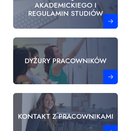
AKADEMICKIEGO I
REGULAMIN STUDIÓW
Zobacz więce
DYŻURY PRACOWNIKÓW
Zobacz więce
KONTAKT Z PRACOWNIKAMI
Zobacz więce