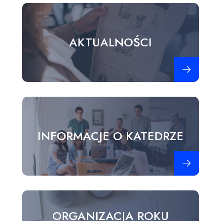
AKTUALNOŚCI
Zobacz więce
INFORMACJE O KATEDRZE
Zobacz więce
ORGANIZACJA ROKU