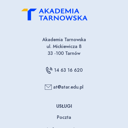
Akademia Tarnowska
ul. Mickiewicza 8
33 -100 Tarnów
14 63 16 620
at@atar.edu.pl
USŁUGI
Poczta