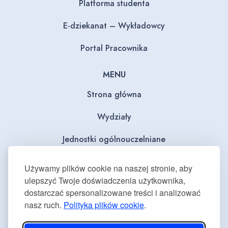
Platforma studenta
E-dziekanat – Wykładowcy
Portal Pracownika
MENU
Strona główna
Wydziały
Jednostki ogólnouczelniane
BIP
Używamy plików cookie na naszej stronie, aby
ulepszyć Twoje doświadczenia użytkownika,
Dla mediów
dostarczać spersonalizowane treści i analizować
nasz ruch.
Polityka plików cookie
.
Deklaracja dostępności