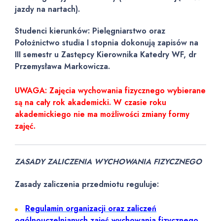
jazdy na nartach).
Studenci kierunków: Pielęgniarstwo oraz
Położnictwo studia I stopnia dokonują zapisów na
III semestr u Zastępcy Kierownika Katedry WF, dr
Przemysława Markowicza.
UWAGA: Zajęcia wychowania fizycznego wybierane
są na cały rok akademicki. W czasie roku
akademickiego nie ma możliwości zmiany formy
zajęć.
ZASADY ZALICZENIA WYCHOWANIA FIZYCZNEGO
Zasady zaliczenia przedmiotu reguluje:
Regulamin organizacji oraz zaliczeń
ogólnouczelnianych zajęć wychowania fizycznego