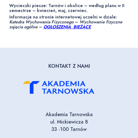
Wycieczki piesze: Tarnów i okolice – według planu w II
semestrze – kwiecień, maj, czerwiec.
Informacje na stronie internetowej uczelni w dziale:
Katedra Wychowania Fizycznego
–
Wychowanie fizyczne
zajęcia ogólne
–
OGŁOSZENIA BIEŻĄCE
KONTAKT Z NAMI
Akademia Tarnowska
ul. Mickiewicza 8
33 -100 Tarnów