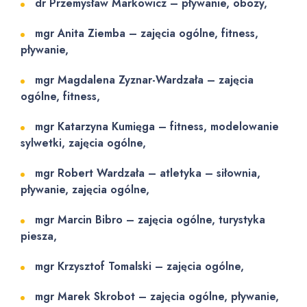
dr Przemysław Markowicz – pływanie, obozy,
mgr Anita Ziemba – zajęcia ogólne, fitness,
pływanie
,
mgr Magdalena Zyznar-Wardzała – zajęcia
ogólne, fitness,
mgr Katarzyna Kumięga
–
fitness, modelowanie
sylwetki, zajęcia ogólne,
mgr Robert Wardzała – atletyka – siłownia,
pływanie, zajęcia ogólne,
mgr Marcin Bibro – zajęcia ogólne, turystyka
piesza,
mgr Krzysztof Tomalski – zajęcia ogólne,
mgr Marek Skrobot – zajęcia ogólne, pływanie,