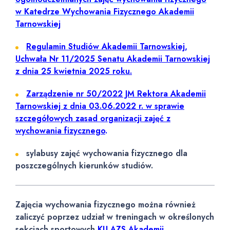
w Katedrze Wychowania Fizycznego Akademii
Tarnowskiej
Regulamin Studiów Akademii Tarnowskiej,
Uchwała Nr 11/2025 Senatu Akademii Tarnowskiej
z dnia 25 kwietnia 2025 roku.
Zarządzenie nr 50/2022 JM Rektora Akademii
Tarnowskiej z dnia 03.06.2022 r. w sprawie
szczegółowych zasad organizacji zajęć z
wychowania fizycznego
.
sylabusy zajęć wychowania fizycznego dla
poszczególnych kierunków studiów.
Zajęcia wychowania fizycznego można również
zaliczyć poprzez udział w treningach w określonych
sekcjach sportowych
KU AZS Akademii