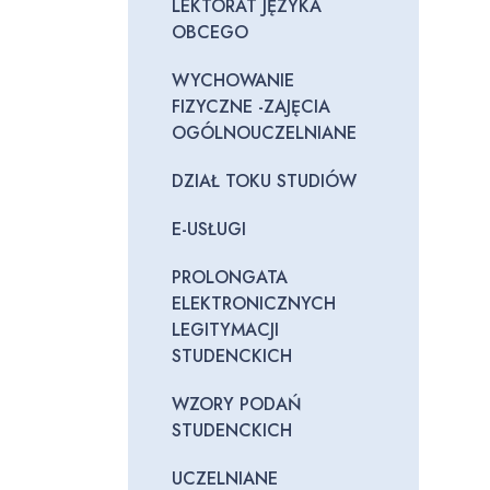
LEKTORAT JĘZYKA
OBCEGO
WYCHOWANIE
FIZYCZNE -ZAJĘCIA
OGÓLNOUCZELNIANE
DZIAŁ TOKU STUDIÓW
E-USŁUGI
PROLONGATA
ELEKTRONICZNYCH
LEGITYMACJI
STUDENCKICH
WZORY PODAŃ
STUDENCKICH
UCZELNIANE