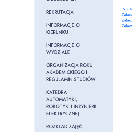
INFOR
REKRUTACJA
Zalacz
Zalacz
INFORMACJE O
Zalacz
KIERUNKU
INFORMACJE O
WYDZIALE
ORGANIZACJA ROKU
AKADEMICKIEGO I
REGULAMIN STUDIÓW
KATEDRA
AUTOMATYKI,
ROBOTYKI I INŻYNIERII
ELEKTRYCZNEJ
ROZKŁAD ZAJĘĆ