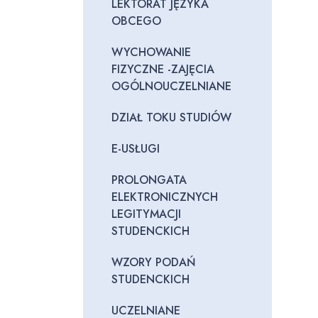
LEKTORAT JĘZYKA
OBCEGO
WYCHOWANIE
FIZYCZNE -ZAJĘCIA
OGÓLNOUCZELNIANE
DZIAŁ TOKU STUDIÓW
E-USŁUGI
PROLONGATA
ELEKTRONICZNYCH
LEGITYMACJI
STUDENCKICH
WZORY PODAŃ
STUDENCKICH
UCZELNIANE