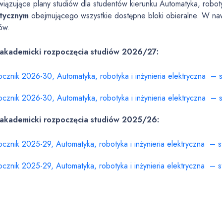
iązujące plany studiów dla studentów kierunku Automatyka, roboty
tycznym
obejmującego wszystkie dostępne bloki obieralne. W naw
ów.
akademicki rozpoczęcia studiów 2026/27:
ocznik 2026-30, Automatyka, robotyka i inżynieria elektryczna – s
ocznik 2026-30, Automatyka, robotyka i inżynieria elektryczna – s
akademicki rozpoczęcia studiów 2025/26:
ocznik 2025-29, Automatyka, robotyka i inżynieria elektryczna – s
ocznik 2025-29, Automatyka, robotyka i inżynieria elektryczna – s