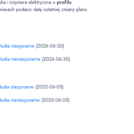
ka i inżyniera elektryczna o
profilu
iasach podano datę ostatniej zmiany planu
tudia stacjonarne
(2026-06-30)
tudia niestacjonarne
(2026-06-30)
tudia stacjonarne
(2025-06-05)
tudia niestacjonarne
(2025-06-05)