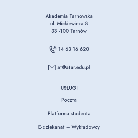
Akademia Tarnowska
ul. Mickiewicza 8
33 -100 Tarnów
14 63 16 620
at@atar.edu.pl
USŁUGI
Poczta
Platforma studenta
E-dziekanat – Wykładowcy