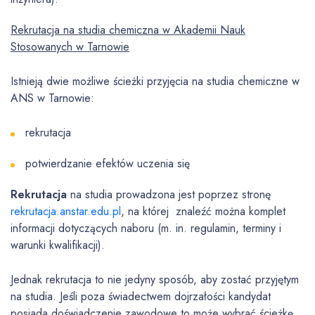
Rekrutacja na studia chemiczna w Akademii Nauk
Stosowanych w Tarnowie
Istnieją dwie możliwe ścieżki przyjęcia na studia chemiczne w
ANS w Tarnowie:
rekrutacja
potwierdzanie efektów uczenia się
Rekrutacja
na studia prowadzona jest poprzez stronę
rekrutacja.anstar.edu.pl
, na której znaleźć można komplet
informacji dotyczących naboru (m. in. regulamin, terminy i
warunki kwalifikacji).
Jednak rekrutacja to nie jedyny sposób, aby zostać przyjętym
na studia. Jeśli poza świadectwem dojrzałości kandydat
posiada doświadczenie zawodowe to może wybrać ścieżkę