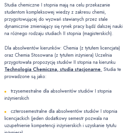
Studia chemiczne I stopnia mają na celu przekazanie
studentom kompleksowej wiedzy z zakresu chemii,
przygotowującej do wyzwań stawianych przez stale
dynamicznie zmieniający się rynek pracy bądź dalszej nauki
na różnego rodzaju studiach II stopnia (magisterskich).
Dla absolwentów kierunków: Chemia (z tytułem licencjata)
oraz Chemia Stosowana (z tytułem inżyniera) Uczelnia
przygotowała propozycję studiów II stopnia na kierunku
Technologia Chemiczna, studia stacjonarne
.
Studia te
prowadzone są jako:
trzysemestralne dla absolwentów studiów I stopnia
inżynierskich
czterosemestralne dla absolwentów studiów I stopnia
licencjackich (jeden dodatkowy semestr pozwala na
uzupełnienie kompetencji inżynierskich i uzyskanie tytułu
inżyniera).