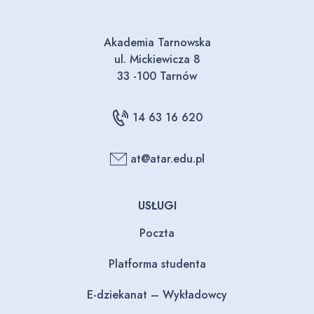
Akademia Tarnowska
ul. Mickiewicza 8
33 -100 Tarnów
14 63 16 620
at@atar.edu.pl
USŁUGI
Poczta
Platforma studenta
E-dziekanat – Wykładowcy