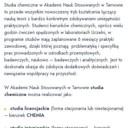
Studia chemiczne w Akademii Nauk Stosowanych w Tarnowie
to przede wszystkim nowoczesny tryb kształcenia łączący
naukę teorii z bardzo konkretnym zdobywaniem umiejętności
praktycznych. Studenci kierunków chemicznych, oprócz wielu
godzin ćwiczeń spędzonych w laboratoriach Uczelni, w
programie studiów mają zaplanowane 6 miesięcy praktyki
zawodowej, dzięki której poznają problematykę i specyfikę
prac prowadzonych w ośrodkach przemysłowych,
badawczych, naukowo – badawczych i analitycznych. Jest to
doskonała okazja do zdobycia dodatkowych doświadczeń i
nawiązania współpracy na przyszłość.
W Akademii Nauk Stosowanych w Tarnowie
studia
chemiczne
można realizować jako:
studia licencjackie
(forma stacjonarna lub niestacjonarna)
– kierunek
CHEMIA
studia inżynierskie
(forma stacjonarna) – kierunek