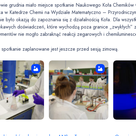
wie grudnia miało miejsce spotkanie Naukowego Koła Chemików 
za w Katedrze Chemii na Wydziale Matematyczno – Przyrodniczym
nie było okazją do zapoznania się z działalnością Koła. Dla wsz
ciekawych doświadczeń, które wychodzą poza granice „zwykłych”
ymentów nie mogło zabraknąć reakcji zegarowych i chemiluminesce
e spotkanie zaplanowane jest jeszcze przed sesją zimową.