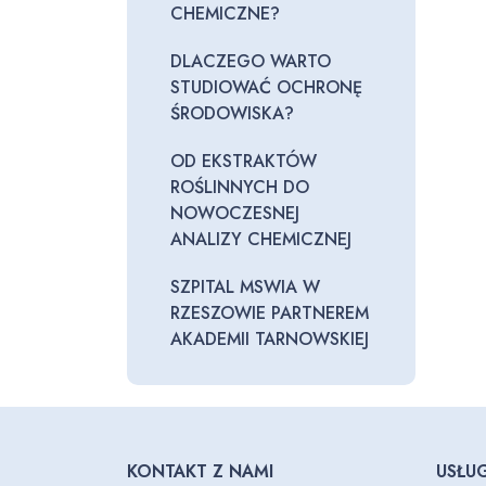
CHEMICZNE?
DLACZEGO WARTO
STUDIOWAĆ OCHRONĘ
ŚRODOWISKA?
OD EKSTRAKTÓW
ROŚLINNYCH DO
NOWOCZESNEJ
ANALIZY CHEMICZNEJ
SZPITAL MSWIA W
RZESZOWIE PARTNEREM
AKADEMII TARNOWSKIEJ
KONTAKT Z NAMI
USŁUG