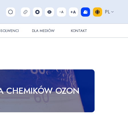
PL
Pokaż/ukryj wyszukiwarkę
BSOLWENCI
DLA MEDIÓW
KONTAKT
A CHEMIKÓW OZON