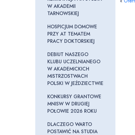
«
Ofer
W AKADEMII
TARNOWSKIEJ
HOSPICJUM DOMOWE
PRZY AT TEMATEM
PRACY DOKTORSKIEJ
DEBIUT NASZEGO
KLUBU UCZELNIANEGO
W AKADEMICKICH
MISTRZOSTWACH
POLSKI W JEŹDZIECTWIE
KONKURSY GRANTOWE
MNISW W DRUGIEJ
POŁOWIE 2026 ROKU
DLACZEGO WARTO
POSTAWIĆ NA STUDIA