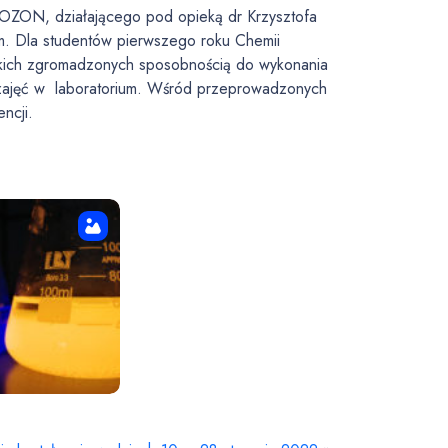
OZON, działającego pod opieką dr Krzysztofa
. Dla studentów pierwszego roku Chemii
ystkich zgromadzonych sposobnością do wykonania
 zajęć w laboratorium. Wśród przeprowadzonych
ncji.