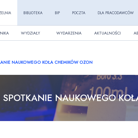
ZELNIA
BIBLIOTEKA
BIP
POCZTA
DLA PRACODAWCÓW
NIKA
WYDZIAŁY
WYDARZENIA
AKTUALNOŚCI
A
KANIE NAUKOWEGO KOŁA CHEMIKÓW OZON
E SPOTKANIE NAUKOWEGO KOŁ