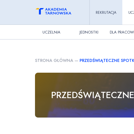
REKRUTACJA
UC
UCZELNIA
JEDNOSTKI
DLA PRACOW
STRONA GŁÓWNA
—
PRZEDŚWIĄTECZNE SPOT
PRZEDŚWIĄTECZN